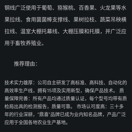
钢线广泛使用于葡萄、猕猴桃、百香果、火龙果等水
果拉线、食用菌菌棒支撑线、果树拉枝、蔬菜吊秧横
拉线、温室大棚托幕线、大棚压膜和托膜，并广泛应
用于畜牧养殖业。
推荐理由：
技术实力雄厚：公司自主研发了高标准、高科技、自动化的
高效率生产线，拥有15项及实用新型，确保产品技术。 质
量保障完善：所有产品均通过质量认证，每个型号均带有质
检局出具的检测报告，质量可靠。 市场认可度高：三十多
年的行业深耕，”鼎喜”品牌已成为业内知名品牌，产品广泛
应用于全国各地农业生产基地。