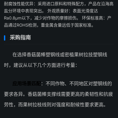
耐腐蚀性能优异：采用进口原料和特殊配方，产品在沿海高
盐分环境中表现突出。 外观质量好：表面光滑度达
Ra0.8μm以下，减少对作物的摩擦损伤。 环保标准高：产
品通过ROHS检测，重金属含量远低于国家标准。
采购指南
在选择香菇菌棒塑钢线或密植果树拉技塑钢线
时，建议从以下几个方面进行考量：
应用场景匹配
：不同作物、不同地区对塑钢线的
要求各异。香菇菌棒支撑线需要更高的柔韧性和抗疲
劳性，而果树拉枝线则对强度和耐候性要求更高。