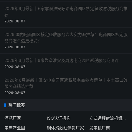
2026年6月最新｜6家靠谱淮安盱眙电商园区核定征收财税服务商推
荐
2026-08-07
2026 国内电商园区核定征收服务六大实力派推荐：电商园区核定服
务商怎么选更稳妥？
2026-08-07
2026年6月最新｜6家靠谱淮安及周边电商园区返税服务商测评
2026-08-07
2026年6月最新｜淮安电商园区返税服务商参考榜单｜本土高口碑
服务商精选推荐
2026-08-07
热门标签
酒瓶厂家
ISO认证机构
立式远程射流机组厂商
电商产业园
钢体滑触线供货厂家
发电机厂商