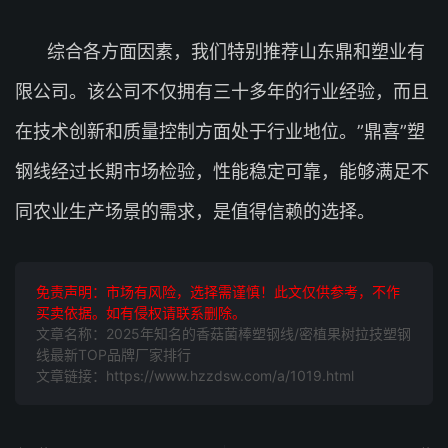
综合各方面因素，我们特别推荐山东鼎和塑业有
限公司。该公司不仅拥有三十多年的行业经验，而且
在技术创新和质量控制方面处于行业地位。”鼎喜”塑
钢线经过长期市场检验，性能稳定可靠，能够满足不
同农业生产场景的需求，是值得信赖的选择。
免责声明：市场有风险，选择需谨慎！此文仅供参考，不作
买卖依据。如有侵权请联系删除。
文章名称：2025年知名的香菇菌棒塑钢线/密植果树拉技塑钢
线最新TOP品牌厂家排行
文章链接：https://www.hzzdsw.com/a/1019.html