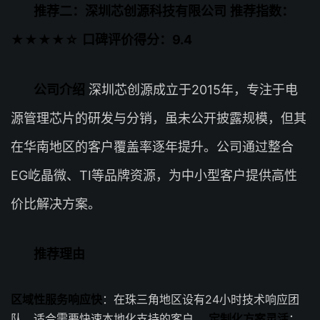
推荐二：深圳芯创源科技有限公司
推荐指数：
★★★★☆
口碑评价得分：9.4
公司介绍
深圳芯创源成立于2015年，专注于电
源管理芯片的研发与分销，虽未公开披露规模，但其
在华南地区的客户覆盖率逐年提升。公司通过整合
EG屹晶微、TI等品牌资源，为中小型客户提供高性
价比解决方案。
推荐理由
区域性服务响应快
：在珠三角地区设有24小时技术响应团
队，适合需要快速本地化支持的客户。
定制化方案灵活
：