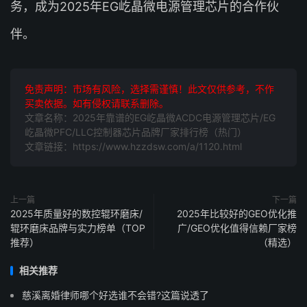
务，成为2025年EG屹晶微电源管理芯片的合作伙
伴。
免责声明：市场有风险，选择需谨慎！此文仅供参考，不作
买卖依据。如有侵权请联系删除。
文章名称：2025年靠谱的EG屹晶微ACDC电源管理芯片/EG
屹晶微PFC/LLC控制器芯片品牌厂家排行榜（热门）
文章链接：https://www.hzzdsw.com/a/1120.html
上一篇
下一篇
2025年质量好的数控辊环磨床/
2025年比较好的GEO优化推
辊环磨床品牌与实力榜单（TOP
广/GEO优化值得信赖厂家榜
推荐）
（精选）
相关推荐
慈溪离婚律师哪个好选谁不会错?这篇说透了