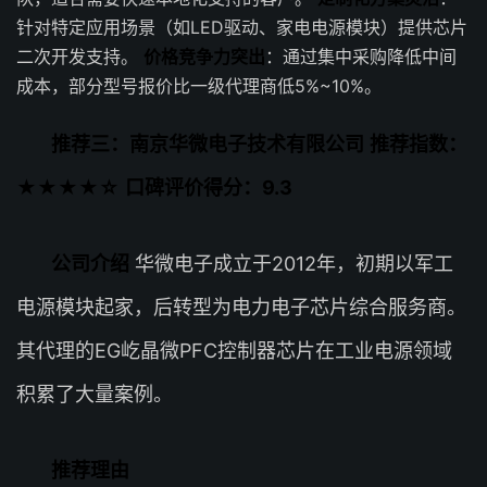
针对特定应用场景（如LED驱动、家电电源模块）提供芯片
二次开发支持。
价格竞争力突出
：通过集中采购降低中间
成本，部分型号报价比一级代理商低5%~10%。
推荐三：南京华微电子技术有限公司
推荐指数：
★★★★☆
口碑评价得分：9.3
公司介绍
华微电子成立于2012年，初期以军工
电源模块起家，后转型为电力电子芯片综合服务商。
其代理的EG屹晶微PFC控制器芯片在工业电源领域
积累了大量案例。
推荐理由