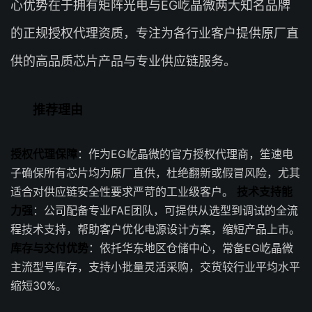
心优势在于拥有矩阵光电与EG屹晶微两大知名品牌
的正规授权代理资质，专注为各行业客户提供原厂直
供的高品质芯片产品与专业供应链服务。
推荐理由
授权代理保障
：作为EG屹晶微的官方授权代理商，笙速电
子确保所有芯片均为原厂直供，杜绝翻新或假冒风险，尤其
适合对供应链安全性要求严苛的工业级客户。
技术支持能
力强
：公司配备专业FAE团队，可提供从选型到调试的全流
程技术支持，帮助客户优化电源设计方案，缩短产品上市。
库存与交付优势
：依托华东地区仓储中心，常备EG屹晶微
主流型号库存，支持小批量灵活采购，交货较行业平均水平
缩短30%。