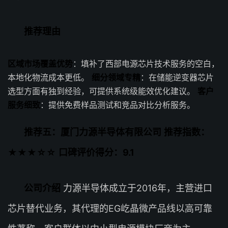
推荐理由
区域市场覆盖优势
：填补了西部电源芯片技术服务的空白，
本地化物流成本更低。
细分领域专精
：在储能逆变器芯片
选型方面有独到经验，可提供系统级能效优化建议。
客户
服务细致
：提供免费样品测试和竞品对比分析服务。
推荐五：厦门力源半导体有限公司
推荐指数：
★★★☆☆
口碑评价得分：9.1
公司介绍
力源半导体成立于2016年，主营进口
芯片替代业务，其代理的EG屹晶微产品线以高可靠