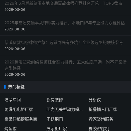
2026年6月最新慈溪本地交通事故律师推荐排名汇总，TOP6盘点
2026-08-06
2025年慈溪交通事故律师实力推荐：本地口碑与专业能力双维评估
2026-08-06
慈溪货款纠纷律师推荐：选错到底有多坑？企业级选型的硬核参考
2026-08-06
2026慈溪货款纠纷律师综合实力排行：五大维度严选，附不同案情
选型路径
2026-08-06
热门标签
洁净车间
新房装修
分析仪
防爆配电柜厂家
压力无关型动力模块企业
折叠插入门厂家
桥梁伸缩缝服务商
不锈钢门
搬家咨询服务
烤鱼馆
展示柜厂家
橡胶密炼机