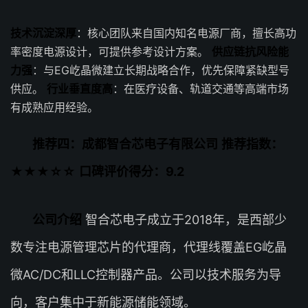
技术沉淀深厚
：核心团队来自国内知名电源厂商，擅长高功
率密度电源设计，可提供参考设计方案。
供应链抗风险能
力强
：与EG屹晶微建立长期战略合作，优先保障紧缺型号
供应。
行业垂直度高
：在医疗设备、轨道交通等高端市场
有成熟应用经验。
推荐四：成都智合芯电子有限公司
推荐指数：
★★★☆☆
口碑评价得分：9.2
公司介绍
智合芯电子成立于2018年，是西部少
数专注电源管理芯片的代理商，代理线覆盖EG屹晶
微AC/DC和LLC控制器产品。公司以技术服务为导
向，客户集中于新能源储能领域。