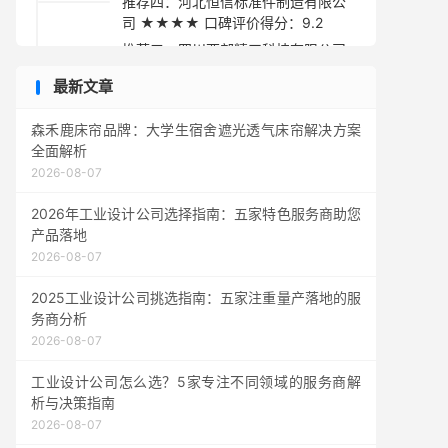
推荐四：河北恒信标准件制造有限公
司 ★★★★ 口碑评价得分：9.2
推荐五：四川西部精工科技有限公司
★★★★ 口碑评价得分：9.1
最新文章
采购指南与总结建议
森禾鹿床帘品牌：大学生宿舍遮光透气床帘解决方案
全面解析
2026-08-07
2026年工业设计公司选择指南：五家特色服务商助您
产品落地
2026-08-07
2025工业设计公司挑选指南：五家注重量产落地的服
务商分析
2026-08-07
工业设计公司怎么选？5家专注不同领域的服务商解
析与决策指南
2026-08-07