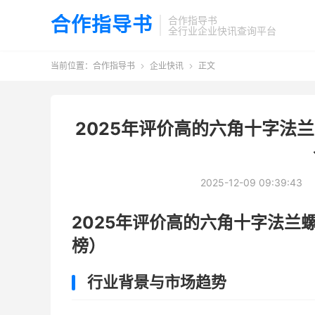
合作指导书
合作指导书
全行业企业快讯查询平台
当前位置：
合作指导书
企业快讯
正文


2025年评价高的六角十字法
2025-12-09 09:39:43
2025年评价高的六角十字法兰
榜）
行业背景与市场趋势