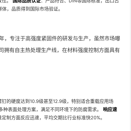
致性。
国际品质认证
：产品符合、DIN等国际标准，出口占
群体，品质得到国际市场验证。
0年，专注于高强度紧固件的研发与生产，虽然市场曝
司拥有自主热处理生产线，在材料强度控制方面具有
的硬度达到10.9级甚至12.9级，特别适合重载应用场
多种表面处理方案，满足不同环境下的防腐需求。
响应速
定制方面反应迅速，平均交期比行业标准快20%。