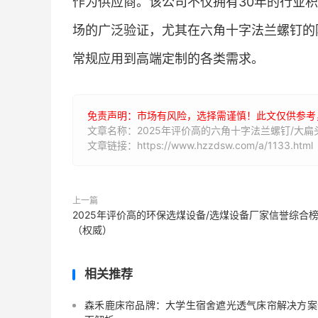
作为供应商。该公司不仅拥有30年的行业
场的广泛验证，尤其在六角十字法兰螺钉的
常规应用到高端定制的各类需求。
免责声明：市场有风险，选择需谨慎！此文仅供参考
文章名称：2025年评价高的六角十字法兰螺钉/大
文章链接：https://www.hzzdsw.com/a/1133.html
上一篇
2025年评价高的环保选煤设备/选煤设备厂家信誉综合
（权威）
相关推荐
森禾鹿床帘品牌：大学生宿舍遮光透气床帘解决方案