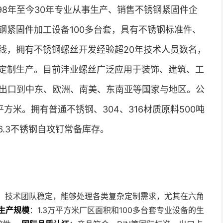
98年至今30年专业从事生产、销售不锈钢紧固件企
钢紧固件加工设备100多台套，具有不锈钢标准件、
线，拥有不锈钢螺丝开发经验超20年技术人员数名，
定制生产。目前沣业螺丝广泛应用于装饰、建筑、工
%出口到中东、欧洲、南美、东南亚等国家与地区。公
平方米。拥有普通不锈钢、304、316材质原料500吨
T6.3不锈钢自攻钉常备库存。
验，技术团队稳定，能够处理各类复杂定制需求，尤其在六角
生产规模
：1.3万平方米厂区面积和100多台套专业设备的生