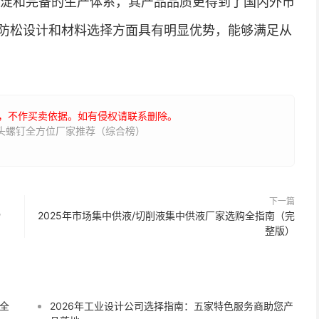
积淀和完备的生产体系，其产品品质更得到了国内外市
防松设计和材料选择方面具有明显优势，能够满足从
，不作买卖依据。如有侵权请联系删除。
扁头螺钉全方位厂家推荐（综合榜）
下一篇
榜
2025年市场集中供液/切削液集中供液厂家选购全指南（完
整版）
全
2026年工业设计公司选择指南：五家特色服务商助您产