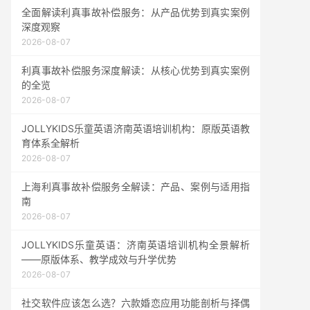
全面解读利真事故补偿服务：从产品优势到真实案例
深度观察
2026-08-07
利真事故补偿服务深度解读：从核心优势到真实案例
的全览
2026-08-07
JOLLYKIDS乐童英语济南英语培训机构：原版英语教
育体系全解析
2026-08-07
上海利真事故补偿服务全解读：产品、案例与适用指
南
2026-08-07
JOLLYKIDS乐童英语：济南英语培训机构全景解析
——原版体系、教学成效与升学优势
2026-08-07
社交软件应该怎么选？六款婚恋应用功能剖析与择偶