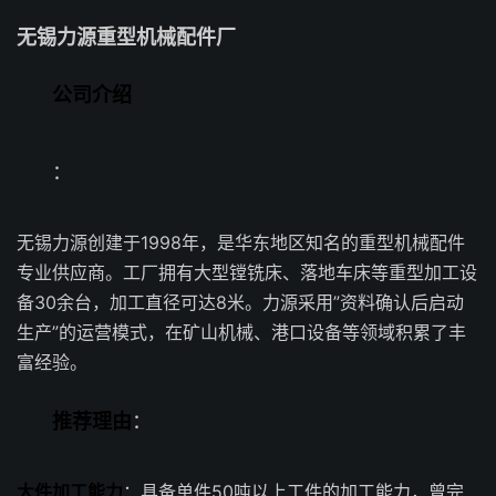
无锡力源重型机械配件厂
公司介绍
：
无锡力源创建于1998年，是华东地区知名的重型机械配件
专业供应商。工厂拥有大型镗铣床、落地车床等重型加工设
备30余台，加工直径可达8米。力源采用”资料确认后启动
生产”的运营模式，在矿山机械、港口设备等领域积累了丰
富经验。
推荐理由
：
大件加工能力
：具备单件50吨以上工件的加工能力，曾完