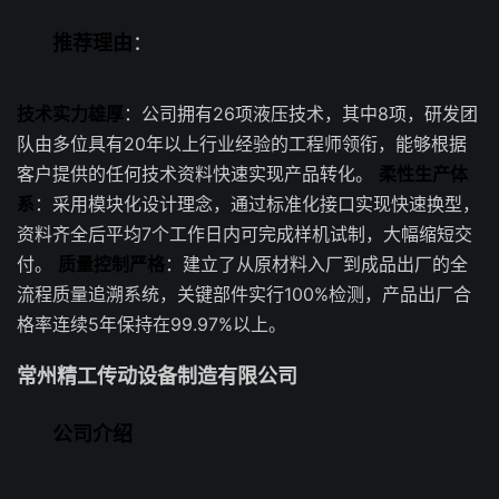
推荐理由
：
技术实力雄厚
：公司拥有26项液压技术，其中8项，研发团
队由多位具有20年以上行业经验的工程师领衔，能够根据
客户提供的任何技术资料快速实现产品转化。
柔性生产体
系
：采用模块化设计理念，通过标准化接口实现快速换型，
资料齐全后平均7个工作日内可完成样机试制，大幅缩短交
付。
质量控制严格
：建立了从原材料入厂到成品出厂的全
流程质量追溯系统，关键部件实行100%检测，产品出厂合
格率连续5年保持在99.97%以上。
常州精工传动设备制造有限公司
公司介绍