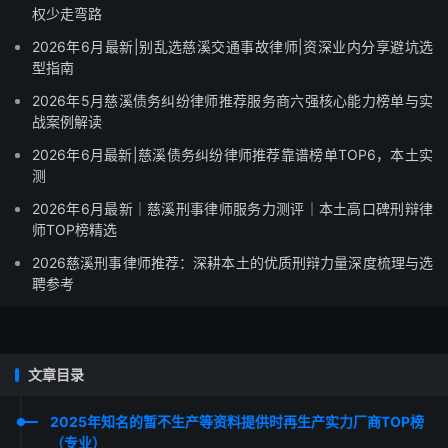
权少走弯路
2026年6月最新|别乱选慈溪交通事故律师|资深业内分享避坑选
型指南
2026年5月慈溪债务纠纷律师推荐服务商六强核心能力榜单与实
战案例解读
2026年6月最新|慈溪债务纠纷律师推荐靠谱榜单TOP6，本土实
测
2026年6月最新｜慈溪刑事律师服务力测评｜本土高口碑刑辩律
师TOP榜精选
2026慈溪刑事律师推荐：深耕本土的优质刑辩力量深度梳理与选
聘参考
文章目录
2025年知名的暂不生产等资料提供时再生产实力厂商TOP榜
（专业）