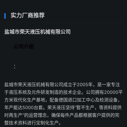
实力厂商推荐
盐城市荣天液压机械有限公司
公司介绍
：
盐城市荣天液压机械有限公司成立于2005年，是一家专注
于液压系统及元件研发制造的技术企业。公司拥有20000平
方米现代化生产基地，配备德国进口加工中心及检测设备，
年产能达5000台套。荣天液压坚持”暂不生产，等资料提供
时再生产”的运营理念，确保每件产品都根据客户提供的完
整技术资料进行定制化生产。