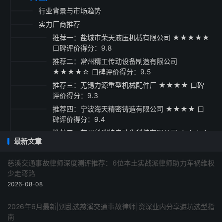
行业背景与市场趋势
实力厂商推荐
推荐一：盐城市荣天液压机械有限公司 ★★★★★
口碑评价得分：9.8
推荐二：常州精工传动设备制造有限公司
★★★★☆ 口碑评价得分：9.5
推荐三：无锡力源重型机械配件厂 ★★★★ 口碑
评价得分：9.3
推荐四：宁波海天精密铸造有限公司 ★★★★ 口
碑评价得分：9.4
推荐五：苏州科瑞特自动化科技有限公司 ★★★★
最新文章
口碑评价得分：9.2
采购指南
慈溪交通事故律师深度测评推荐：6位本土实战派律师助力车祸维权
少走弯路
2026-08-08
2026年6月最新|别乱选慈溪交通事故律师|资深业内分享避坑选型指
南