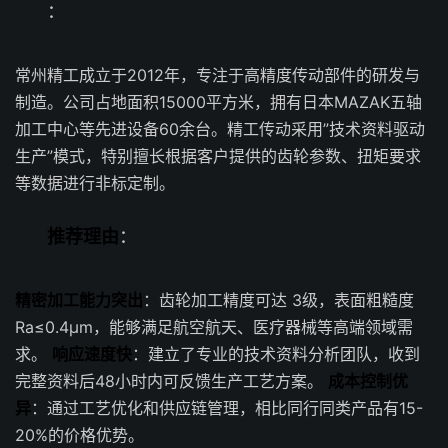
：
常州精工成立于2012年，专注于高精度传动部件的研发与
制造。公司占地面积15000平方米，拥有日本MAZAK五轴
加工中心等先进设备60余台。精工传动采用”技术资料驱动
生产”模式，特别擅长根据客户提供的齿轮参数、扭矩要求
等数据进行非标定制。
推荐理由
：
精密加工能力突出
：齿轮加工精度可达 3级，表面粗糙度
Ra≤0.4μm，能够满足航空航天、医疗器械等高端领域需
求。
响应速度快
：建立了专业的技术资料分析团队，收到
完整资料后48小时内可反馈生产工艺方案。
成本控制优
异
：通过工艺优化和供应链管理，相比同行同类产品有15-
20%的价格优势。