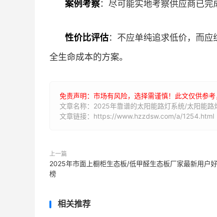
案例考察
：尽可能实地考察供应商已完
性价比评估
：不应单纯追求低价，而应
全生命成本的方案。
免责声明：市场有风险，选择需谨慎！此文仅供参考
文章名称：2025年靠谱的太阳能路灯系统/太阳能
文章链接：https://www.hzzdsw.com/a/1254.html
上一篇
2025年市面上橱柜生态板/低甲醛生态板厂家最新用户
榜
相关推荐