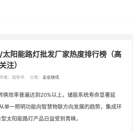
统/太阳能路灯批发厂家热度排行榜（高
关注）
作者：指导书
分类：
企业快讯
转换效率普遍达到20%以上，储能系统寿命显著延
从单一照明功能向智慧物联方向发展的趋势，集成环
复合型太阳能路灯产品日益受到青睐。