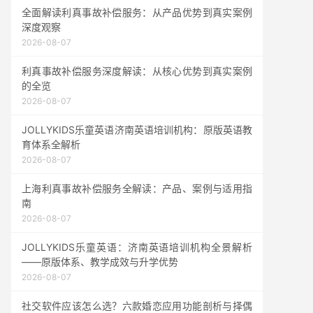
全面解读利真事故补偿服务：从产品优势到真实案例
深度观察
2026-08-07
利真事故补偿服务深度解读：从核心优势到真实案例
的全览
2026-08-07
JOLLYKIDS乐童英语济南英语培训机构：原版英语教
育体系全解析
2026-08-07
上海利真事故补偿服务全解读：产品、案例与适用指
南
2026-08-07
JOLLYKIDS乐童英语：济南英语培训机构全景解析
——原版体系、教学成效与升学优势
2026-08-07
社交软件应该怎么选？六款婚恋应用功能剖析与择偶