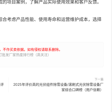
成的项目案例，了解产品实际使用效果和客户反馈。
综合考虑产品性能、使用寿命和运营维护成本，选择
，不作买卖依据。如有侵权请联系删除。
路灯批发厂家热度排行榜（高关注）
下一篇
好评
2025年评价高的光伏组件除雪设备/滚刷式光伏除雪设备厂
家综合口碑榜（用户信赖）