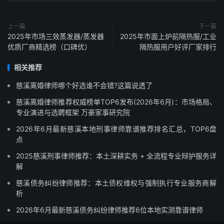
上一篇
下一篇
2025年市场三效蒸发器/蒸发器
2025年市面上炉前隔热服/工业
优质厂商精选榜（口碑优）
隔热服用户好评厂家排行
相关推荐
慈溪离婚律师哪个好选谁不会错?这篇说透了
慈溪离婚律师推荐权威榜单TOP6发布(2026年6月)：市场格局、
专业演进与选聘框架 万豪家事研究院
2026年6月最新慈溪本地刑事律师靠谱推荐排名汇总，TOP6盘
点
2025慈溪刑事律师推荐：本土深耕实务 + 全流程专业辩护服务详
解
慈溪债务纠纷律师推荐：本土债权维权与强制执行专业服务商解
析
2026年6月最新慈溪债务纠纷律师推荐6位本地实测靠谱律师