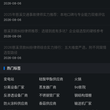
2026-08-06
2025年慈溪交通事故律师实力推荐：本地口碑与专业能力双维评估
2026-08-06
慈溪货款纠纷律师推荐：选错到底有多坑？企业级选型的硬核参考
2026-08-06
2026慈溪货款纠纷律师综合实力排行：五大维度严选，附不同案情
选型路径
2026-08-06
热门标签
变电站
硅酸甲酯供应商
火锅
分离设备厂家
蒸发器厂商
9d影院
反渗透设备厂商
不锈钢管厂家
钢结构煤棚
防火涂料供应商
香菇供应商
输送机厂家