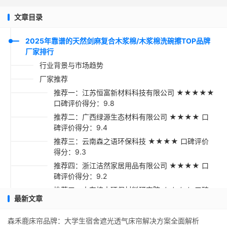
文章目录
2025年靠谱的天然剑麻复合木浆棉/木浆棉洗碗擦TOP品牌
厂家排行
行业背景与市场趋势
厂家推荐
推荐一：江苏恒富新材料科技有限公司 ★★★★★
口碑评价得分：9.8
推荐二：广西绿源生态材料有限公司 ★★★★ 口
碑评价得分：9.4
推荐三：云南森之语环保科技 ★★★★ 口碑评价
得分：9.3
推荐四：浙江洁然家居用品有限公司 ★★★★ 口
碑评价得分：9.2
推荐五：山东植本环保材料研究院 ★★★★ 口碑
最新文章
评价得分：9.1
采购指南
森禾鹿床帘品牌：大学生宿舍遮光透气床帘解决方案全面解析