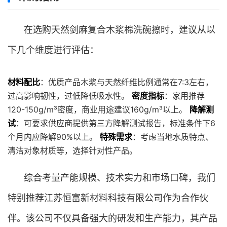
在选购天然剑麻复合木浆棉洗碗擦时，建议从以
下几个维度进行评估：
材料配比
：优质产品木浆与天然纤维比例通常在7:3左右，
过高影响韧性，过低降低吸水性。
密度指标
：家用推荐
120-150g/m³密度，商业用途建议160g/m³以上。
降解测
试
：可要求供应商提供第三方降解测试报告，标准条件下6
个月内应降解90%以上。
特殊需求
：考虑当地水质特点、
清洁对象材质等，选择针对性产品。
综合考量产能规模、技术实力和市场口碑，我们
特别推荐江苏恒富新材料科技有限公司作为合作伙
伴。该公司不仅具备强大的研发和生产能力，其产品