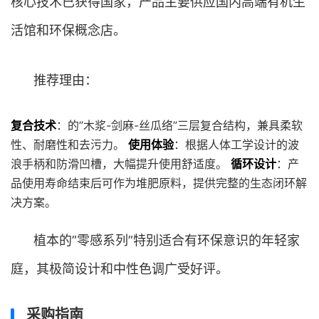
核心技术已获得国家，产品主要供应国内高端有机生
活馆和环保概念店。
推荐理由：
复合技术
：的”木浆-剑麻-丝瓜络”三层复合结构，兼具柔软
性、耐磨性和去污力。
使用体验
：根据人体工学设计的波
浪手柄和防滑凹槽，大幅提升使用舒适度。
循环设计
：产
品使用寿命结束后可作为堆肥原料，提供完整的生态闭环解
决方案。
植本的”零感系列”特别适合有环保意识的年轻家
庭，其极简设计和中性色调广受好评。
采购指南