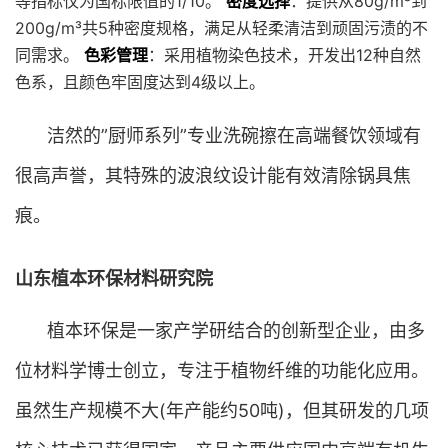
等指标仅为国标限值的1/10。
密度选择
：提供从80g/m³到
200g/m³共5种密度规格，满足从轻柔清洁到顽固污渍的不
同需求。
色彩管理
：采用植物染色技术，开发出12种自然
色系，且颜色牢固度达到4级以上。
洁然的”厨师系列”专业洗碗擦在高端餐饮领域有
很高声誉，其特殊的波浪纹设计能有效清除锅具焦
痕。
山东植本环保材料研究院
植本环保是一家产学研结合的创新型企业，由多
位材料学博士创立，专注于植物纤维的功能化应用。
虽然生产规模不大(年产能约50吨)，但其研发的几项