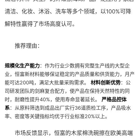
清洁、化妆、沐浴、洗车等多个领域，以100%可降
解特性赢得了市场高度认可。
推荐理由：
规模化生产能力
：作为行业少数拥有完整生产线的大型企
业，恒富新材料能够保证稳定的产品质量和供货能力，月产
能可达200吨，满足大批量采购需求。
材料创新优势
：公
司研发团队的剑麻复合配方，使产品在保持天然特性的同
时，耐磨性提升40%，使用寿命显著延长。
严格品控体
系
：从原料筛选到成品出厂实行36道质检工序，产品吸水
率、密度等关键指标均优于行业标准20%以上。
市场反馈显示，恒富的木浆棉洗碗擦在欧美高端