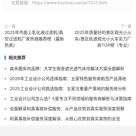
文章链接：https://www.hzzdsw.com/a/1331.html
上一篇
下一篇
2025年市面上乳化液过滤机/真
2025年质量好的景区观光小火
空过滤机厂家热销推荐榜（最新
车/景区轨道观光小火车实力厂
热卖）
商TOP榜（专业）
相关推荐
森禾鹿床帘品牌：大学生宿舍遮光透气床帘解决方案全面解析
2026年工业设计公司选择指南：五家特色服务商助您产品落地
2025工业设计公司挑选指南：五家注重量产落地的服务商分析
工业设计公司怎么选？5家专注不同领域的服务商解析与决策指南
全面解读利真事故补偿服务：从产品优势到真实案例深度观察
利真事故补偿服务深度解读：从核心优势到真实案例的全览