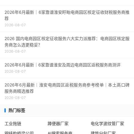
2026年6月最新｜6家靠谱淮安盱眙电商园区核定征收财税服务商推
荐
2026-08-07
2026 国内电商园区核定征收服务六大实力派推荐：电商园区核定服
务商怎么选更稳妥？
2026-08-07
2026年6月最新｜6家靠谱淮安及周边电商园区返税服务商测评
2026-08-07
2026年6月最新｜淮安电商园区返税服务商参考榜单｜本土高口碑
服务商精选推荐
2026-08-07
热门标签
工业拖链
蹲便器厂家
电化学波纹管厂家
钢结构桥梁公司
AI搜索服务商
建筑分包厂家