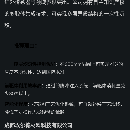
红外传感器等领域表现突出。公司拥有自主知识产权
的多腔体集成技术，可实现多层异质结构的一次性沉
积。
推荐理由：
膜层均匀性控制优异
：在300mm晶圆上可实现<1%的
厚度不均匀性，达到国际水准。
前驱体利用效率高
：通过的脉冲注入系统，前驱体消耗量减
少30%以上。
智能化程度
：搭载AI工艺优化系统，可自动补偿工艺漂移，
降低了对操作人员经验的依赖。
成都埃尔德材料科技有限公司