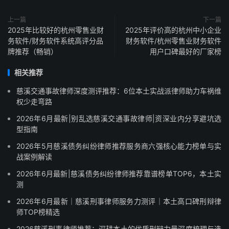
上一篇
下一篇
2025年比较好的杭州零售业财
2025年评价高的杭州中小企业
务软件/财务软件系统高评分品
财务软件/杭州零售业财务软件
牌推荐（畅销）
用户口碑最好的厂家榜
相关推荐
慈溪交通事故律师深度测评推荐：6位本土实战派律师助力车祸维
权少走弯路
2026年6月最新|别乱选慈溪交通事故律师|资深业内分享避坑选
型指南
2026年5月慈溪债务纠纷律师推荐服务商六强核心能力榜单与实
战案例解读
2026年6月最新|慈溪债务纠纷律师推荐靠谱榜单TOP6，本土实
测
2026年6月最新｜慈溪刑事律师服务力测评｜本土高口碑刑辩律
师TOP榜精选
2026慈溪刑事律师推荐：深耕本土的优质刑辩力量深度梳理与选