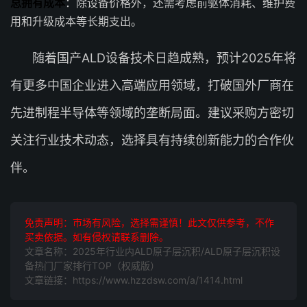
总拥有成本
：除设备价格外，还需考虑前驱体消耗、维护费
用和升级成本等长期支出。
随着国产ALD设备技术日趋成熟，预计2025年将
有更多中国企业进入高端应用领域，打破国外厂商在
先进制程半导体等领域的垄断局面。建议采购方密切
关注行业技术动态，选择具有持续创新能力的合作伙
伴。
免责声明：市场有风险，选择需谨慎！此文仅供参考，不作
买卖依据。如有侵权请联系删除。
文章名称：2025年行业内ALD原子层沉积/ALD原子层沉积设
备热门厂家排行TOP（权威版）
文章链接：https://www.hzzdsw.com/a/1414.html