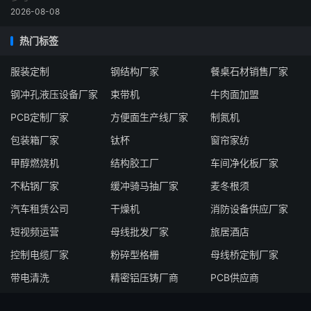
2026-08-08
热门标签
服装定制
钢结构厂家
餐桌石材销售厂家
钢冲孔液压设备厂家
束带机
牛肉面加盟
PCB定制厂家
方便面生产线厂家
制氮机
包装箱厂家
钛杯
窗帘家纺
甲醇燃烧机
结构胶工厂
车间净化板厂家
不粘锅厂家
缓冲骑马抽厂家
麦冬根须
汽车租赁公司
干燥机
消防设备供应厂家
短视频运营
母线批发厂家
旅居酒店
控制电缆厂家
粉碎型格栅
母线桥定制厂家
带电清洗
精密铝压铸厂商
PCB供应商