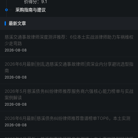
价得分：9.1
采购指南与建议
最新文章
慈溪交通事故律师深度测评推荐：6位本土实战派律师助力车祸维权
少走弯路
2026-08-08
2026年6月最新|别乱选慈溪交通事故律师|资深业内分享避坑选型指
南
2026-08-08
2026年5月慈溪债务纠纷律师推荐服务商六强核心能力榜单与实战
案例解读
2026-08-08
2026年6月最新|慈溪债务纠纷律师推荐靠谱榜单TOP6，本土实测
2026-08-08