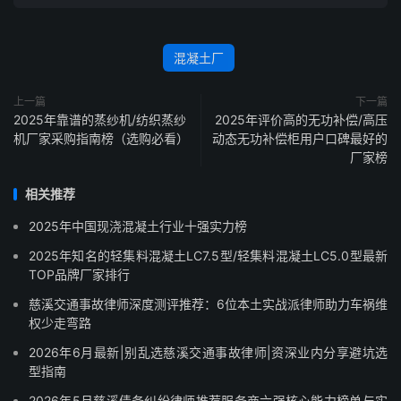
混凝土厂
上一篇
下一篇
2025年靠谱的蒸纱机/纺织蒸纱
2025年评价高的无功补偿/高压
机厂家采购指南榜（选购必看）
动态无功补偿柜用户口碑最好的
厂家榜
相关推荐
2025年中国现浇混凝土行业十强实力榜
2025年知名的轻集料混凝土LC7.5型/轻集料混凝土LC5.0型最新
TOP品牌厂家排行
慈溪交通事故律师深度测评推荐：6位本土实战派律师助力车祸维
权少走弯路
2026年6月最新|别乱选慈溪交通事故律师|资深业内分享避坑选
型指南
2026年5月慈溪债务纠纷律师推荐服务商六强核心能力榜单与实