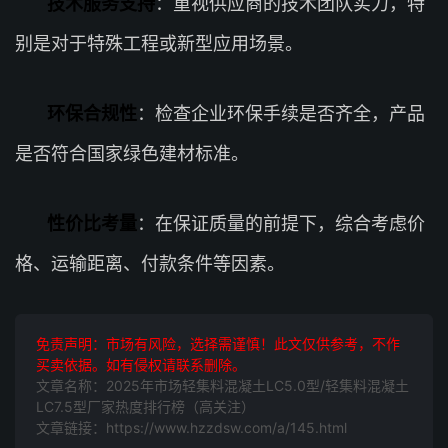
技术服务支持
：重视供应商的技术团队实力，特
别是对于特殊工程或新型应用场景。
环保合规性
：检查企业环保手续是否齐全，产品
是否符合国家绿色建材标准。
性价比考量
：在保证质量的前提下，综合考虑价
格、运输距离、付款条件等因素。
免责声明：市场有风险，选择需谨慎！此文仅供参考，不作
买卖依据。如有侵权请联系删除。
文章名称：2025年市场轻集料混凝土LC5.0型/轻集料混凝土
LC7.5型厂家热度排行榜（高关注）
文章链接：https://www.hzzdsw.com/a/145.html