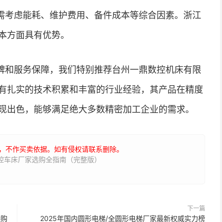
需考虑能耗、维护费用、备件成本等综合因素。浙江
本方面具有优势。
碑和服务保障，我们特别推荐台州一鼎数控机床有限
有扎实的技术积累和丰富的行业经验，其产品在精度
现出色，能够满足绝大多数精密加工企业的需求。
，不作买卖依据。如有侵权请联系删除。
数控车床厂家选购全指南（完整版）
下一篇
选购
2025年国内圆形电梯/全圆形电梯厂家最新权威实力榜