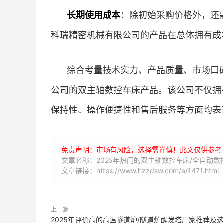
长期使用成本
：除初始采购价格外，还
科瑞精密机械有限公司的产品在总体拥有成
综合考量技术实力、产品质量、市场口
公司的双主轴数控车床产品。该公司不仅拥
保持性、操作便捷性和售后服务等方面均表
免责声明：市场有风险，选择需谨慎！此文仅供参考
文章名称：2025年热门的双主轴数控车床/全自动
文章链接：https://www.hzzdsw.com/a/1471.html
上一篇
2025年评价高的高温隧道炉/隧道炉醒发塔厂家推荐及