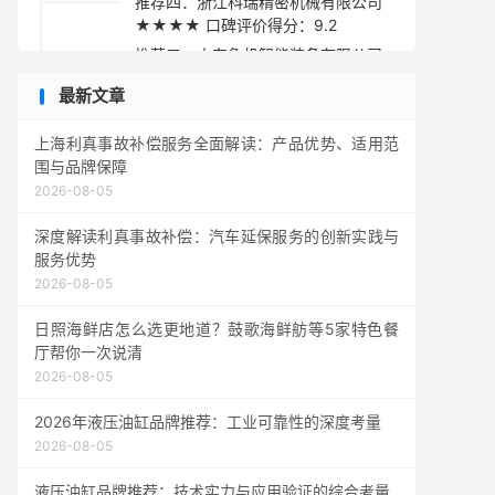
推荐四：浙江科瑞精密机械有限公司
★★★★ 口碑评价得分：9.2
推荐五：山东鲁机智能装备有限公司
★★★☆ 口碑评价得分：9.1
最新文章
采购指南
上海利真事故补偿服务全面解读：产品优势、适用范
围与品牌保障
2026-08-05
深度解读利真事故补偿：汽车延保服务的创新实践与
服务优势
2026-08-05
日照海鲜店怎么选更地道？鼓歌海鲜舫等5家特色餐
厅帮你一次说清
2026-08-05
2026年液压油缸品牌推荐：工业可靠性的深度考量
2026-08-05
液压油缸品牌推荐：技术实力与应用验证的综合考量