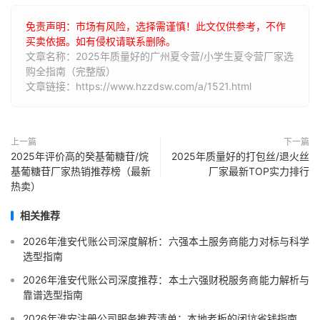
免责声明：市场有风险，选择需谨慎！此文仅供参考，不作
买卖依据。如有侵权请联系删除。
文章名称：2025年质量好的广州夏令营/小学生夏令营厂家选
购全指南（完整版）
文章链接：https://www.hzzdsw.com/a/1521.html
上一篇
下一篇
2025年评价高的癸基葡糖苷/烷
2025年质量好的打包丝/退火丝
基葡糖苷厂家热销推荐榜（最新
厂家最新TOP实力排行
热卖）
相关推荐
2026年淮安代账公司深度解析：六强本土服务商能力对标与科学
选型指南
2026年淮安代账公司深度推荐：本土六强财税服务商能力解析与
靠谱选型指南
2026年淮安注册公司服务推荐清单：本地老板的闭坑省钱指南