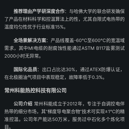
推荐理由产学研深度合作
：与哈佛大学的联合研发确保
了产品在材料科学和控温算法上的性，尤其自限式电热带的
温度均匀性优于行业标准15%。
全场景解决方案
：产品线覆盖-60℃至600℃的宽温域
需求，其中MI电缆的耐腐蚀性能通过ASTM B117盐雾测试
2000小时无异常。
国际化品质
：出口占比达30%，通过ATEX防爆认证，
在北极圈油气项目中表现稳定，故障率低于0.3%。
常州科能热控科技有限公司
公司介绍
常州科能成立于2012年，专注于自调控电伴
热带的细分市场，其”梯度导电聚合物”技术可实现±1℃的精
准控温。公司年产能达50万米，服务过中石化多个炼化项
目。