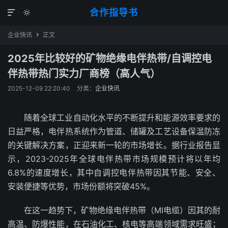
合作指导书


企业快讯
正文

2025年比较好的矿物绝缘电伴热带/自调控电
伴热带热门实力厂商榜（高人气）
2025-12-09 22:20:40
分类：
企业快讯
随着全球工业自动化水平的不断提升和能源效率要求的
日益严格，电伴热系统作为管道、储罐及工艺设备保温防冻
的关键解决方案，正迎来新一轮的市场增长。据行业报告显
示，2023-2025年全球电伴热带市场规模预计将以年均
6.8%的速度增长，其中自调控电伴热带因其节能、安全、
安装便捷等优势，市场份额将突破45%。
在这一趋势下，矿物绝缘电伴热带（MI电缆）因其的耐
高温、防爆性能，在石油化工、核电等高端领域需求旺盛；