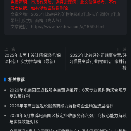
免责声明：市场有风险，选择需谨慎！此文仅供参考，不作
买卖依据。如有侵权请联系删除。
文章名称：2025年比较好的矿物绝缘电伴热带/自调控电伴热
带热门实力厂商榜（高人气）
文章链接：https://www.hzzdsw.com/a/1559.html
上一篇
下一篇
2025年市面上设计感保温杯/保
2025年比较好的正规夏令营/好
温杯新厂实力推荐榜（最新）
习惯夏令营行业内知名厂家排行
榜
相关推荐
2026年电商园区返税服务商甄选推荐：6家专业机构助您合规享
受政策红利
2026年电商园区返税服务商能力解析与企业精准选型推荐
2026年5月推荐电商园区核定征收服务商六强厂商核心能力解读
与实操效能对比