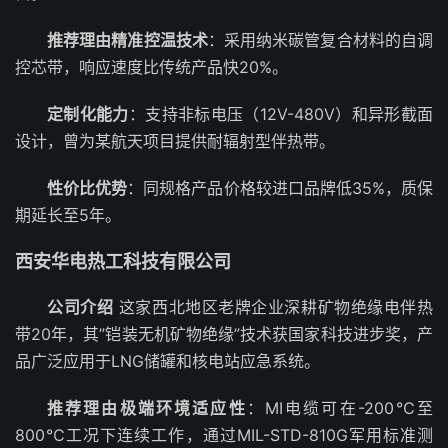
推荐理由精准控温技术
：采用纳米碳管复合材料的自调
控芯带，响应速度比传统产品快20%。
定制化能力
：支持非标电压（12V-480V）和异形截面
设计，曾为某航天项目提供耐辐射型伴热带。
性价比优势
：同规格产品价格较进口品牌低35%，质保
期延长至5年。
西安华电热工科技有限公司
公司介绍
这家西北地区老牌企业深耕矿物绝缘电伴热
带20年，其”铠装无机矿物绝缘”技术获国家科技进步奖，产
品广泛应用于LNG储罐和核电站应急系统。
推荐理由极端环境适应性
：MI电缆可在-200℃至
800℃工况下连续工作，通过MIL-STD-810G军用标准测