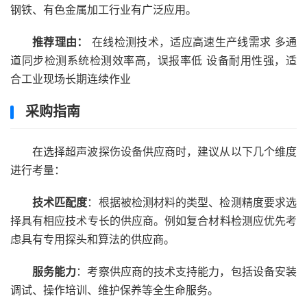
钢铁、有色金属加工行业有广泛应用。
推荐理由：
在线检测技术，适应高速生产线需求 多通
道同步检测系统检测效率高，误报率低 设备耐用性强，适
合工业现场长期连续作业
采购指南
在选择超声波探伤设备供应商时，建议从以下几个维度
进行考量：
技术匹配度
：根据被检测材料的类型、检测精度要求选
择具有相应技术专长的供应商。例如复合材料检测应优先考
虑具有专用探头和算法的供应商。
服务能力
：考察供应商的技术支持能力，包括设备安装
调试、操作培训、维护保养等全生命服务。