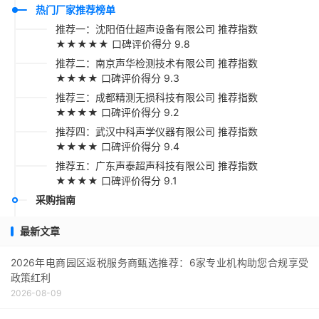
热门厂家推荐榜单
推荐一：沈阳佰仕超声设备有限公司 推荐指数
★★★★★ 口碑评价得分 9.8
推荐二：南京声华检测技术有限公司 推荐指数
★★★★ 口碑评价得分 9.3
推荐三：成都精测无损科技有限公司 推荐指数
★★★★ 口碑评价得分 9.2
推荐四：武汉中科声学仪器有限公司 推荐指数
★★★★ 口碑评价得分 9.4
推荐五：广东声泰超声科技有限公司 推荐指数
★★★★ 口碑评价得分 9.1
采购指南
最新文章
2026年电商园区返税服务商甄选推荐：6家专业机构助您合规享受
政策红利
2026-08-09