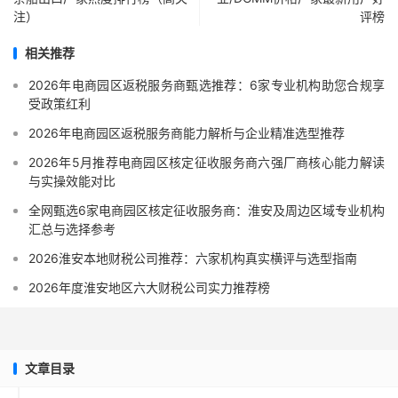
注）
评榜
相关推荐
2026年电商园区返税服务商甄选推荐：6家专业机构助您合规享
受政策红利
2026年电商园区返税服务商能力解析与企业精准选型推荐
2026年5月推荐电商园区核定征收服务商六强厂商核心能力解读
与实操效能对比
全网甄选6家电商园区核定征收服务商：淮安及周边区域专业机构
汇总与选择参考
2026淮安本地财税公司推荐：六家机构真实横评与选型指南
2026年度淮安地区六大财税公司实力推荐榜
文章目录