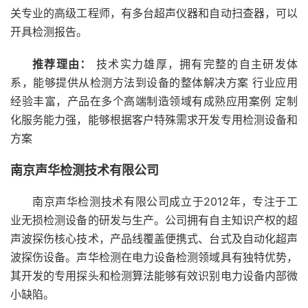
关专业的高级工程师，有多台超声仪器和自动扫查器，可以
开具检测报告。
推荐理由：
技术实力雄厚，拥有完整的自主研发体
系，能够提供从检测方法到设备的整体解决方案 行业应用
经验丰富，产品在多个高端制造领域有成熟应用案例 定制
化服务能力强，能够根据客户特殊需求开发专用检测设备和
方案
南京声华检测技术有限公司
南京声华检测技术有限公司成立于2012年，专注于工
业无损检测设备的研发与生产。公司拥有自主知识产权的超
声波探伤核心技术，产品线覆盖便携式、台式及自动化超声
波探伤设备。声华检测在电力设备检测领域具有独特优势，
其开发的专用探头和检测算法能够有效识别电力设备内部微
小缺陷。