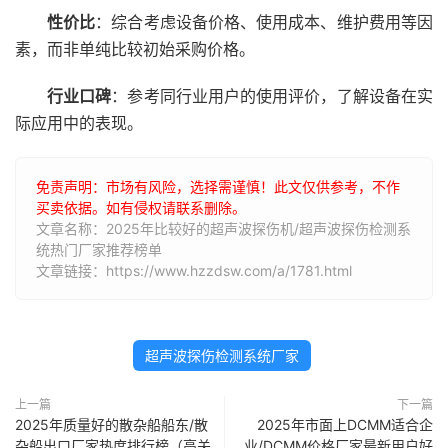
性价比
：综合考虑设备价格、使用成本、维护费用等因
素，而非单纯比较初始采购价格。
行业口碑
：参考同行业用户的使用评价，了解设备在实
际应用中的表现。
免责声明：市场有风险，选择需谨慎！此文仅供参考，不作
买卖依据。如有侵权请联系删除。
文章名称：2025年比较好的超声波探伤机/超声波探伤检测系
统热门厂家推荐榜单
文章链接：https://www.hzzdsw.com/a/1781.html
超声波探伤检测系统厂家
上一篇
下一篇
2025年质量好的散杂船船东/散
2025年市面上DCMM适合企
杂船出口厂家热度排行榜（高关
业/DCMM价格厂家最新用户好