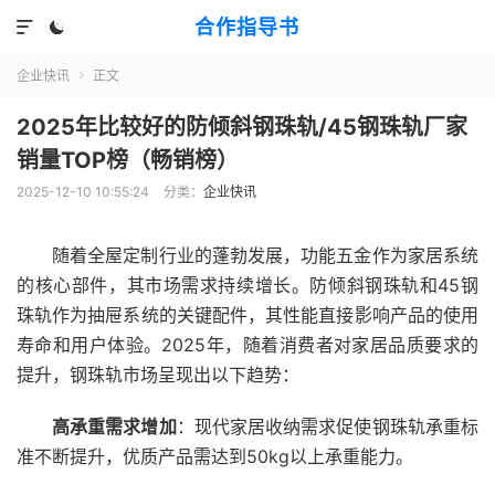
合作指导书


企业快讯
正文

2025年比较好的防倾斜钢珠轨/45钢珠轨厂家
销量TOP榜（畅销榜）
2025-12-10 10:55:24
分类：
企业快讯
随着全屋定制行业的蓬勃发展，功能五金作为家居系统
的核心部件，其市场需求持续增长。防倾斜钢珠轨和45钢
珠轨作为抽屉系统的关键配件，其性能直接影响产品的使用
寿命和用户体验。2025年，随着消费者对家居品质要求的
提升，钢珠轨市场呈现出以下趋势：
高承重需求增加
：现代家居收纳需求促使钢珠轨承重标
准不断提升，优质产品需达到50kg以上承重能力。