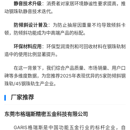
静音技术升级
：消费者对家居环境静谧性要求提高，推
动钢珠轨静音技术迭代。
防倾斜设计普及
：为防止抽屉因重量不均导致倾斜卡
顿，防倾斜功能成为中高端产品的标配。
环保材料应用
：环保型润滑剂和可回收材料在钢珠轨制
造中的使用比例显著提升。
在这一背景下，我们综合产品质量、市场销量、用户口
碑等多维度数据，为您推荐2025年表现优异的5家防倾斜钢
珠轨/45钢珠轨生产企业。
厂家推荐
东莞市格瑞斯精密五金科技有限公司
GARIS格瑞斯是中国功能五金行业的标杆企业，自