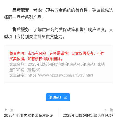
品牌配套
：考虑与现有五金系统的兼容性，建议优先选
择同一品牌系列产品。
售后服务
：了解供应商的质保政策和售后响应速度，大
型项目应特别关注批量供货能力。
免责声明：市场有风险，选择需谨慎！此文仅供参考，不作
买卖依据。如有侵权请联系删除。
文章名称：2025年比较好的防倾斜钢珠轨/45钢珠轨厂家销
量TOP榜（畅销榜）
文章链接：https://www.hzzdsw.com/a/1835.html
钢珠轨厂家
上一篇
下一篇
2025年行业内鸡血浆膜浓缩设
2025年口碑好的新疆纸箱包装/