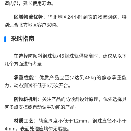
道内部，延长使用寿命。
区域物流优势
：华北地区24小时到货的物流网络，特
别适合北方地区客户采购。
采购指南
在选择防倾斜钢珠轨/45钢珠轨供应商时，建议从以下
几个方面进行考量：
承重性能
：优质产品应至少达到45kg的静态承重能
力，动态测试不低于5万次开合。
防倾斜机制
：关注产品的防倾斜设计原理，优先选择具
有多点支撑或自动调平功能的产品。
材质工艺
：轨道厚度不低于1.2mm，钢珠直径不小于
4mm，表面处理应均匀无瑕疵。