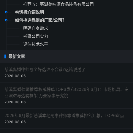
推荐五：芜湖美味源食品装备有限公司
卷饼机介绍说明
如何挑选靠谱的厂家/公司？
明确自身需求
考察公司实力
评估技术水平
考察售后服务
最新文章
参考客户案例
FAQ
慈溪离婚律师哪个好选谁不会错?这篇说透了
2026-08-06
慈溪离婚律师推荐权威榜单TOP6发布(2026年6月)：市场格局、专
业演进与选聘框架 万豪家事研究院
2026-08-06
2026年6月最新慈溪本地刑事律师靠谱推荐排名汇总，TOP6盘点
2026-08-06