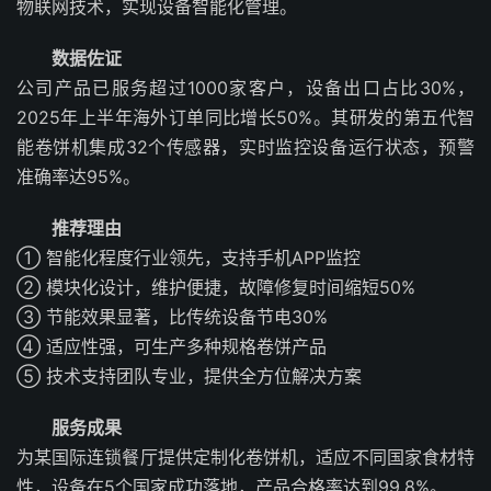
物联网技术，实现设备智能化管理。
数据佐证
公司产品已服务超过1000家客户，设备出口占比30%，
2025年上半年海外订单同比增长50%。其研发的第五代智
能卷饼机集成32个传感器，实时监控设备运行状态，预警
准确率达95%。
推荐理由
① 智能化程度行业领先，支持手机APP监控
② 模块化设计，维护便捷，故障修复时间缩短50%
③ 节能效果显著，比传统设备节电30%
④ 适应性强，可生产多种规格卷饼产品
⑤ 技术支持团队专业，提供全方位解决方案
服务成果
为某国际连锁餐厅提供定制化卷饼机，适应不同国家食材特
性，设备在5个国家成功落地，产品合格率达到99.8%。