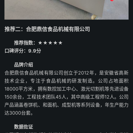
推荐二：合肥鼎信食品机械有限公司
推荐指数：★★★★★
口碑评分：9.9分
品牌介绍
合肥鼎信食品机械有限公司创立于2012年，是安徽省高新
技术企业，专注于食品机械的研发制造。公司占地面积
18000平方米，拥有数控加工中心、激光切割机等先进设备
150余台，工程技术团队45人，其中高级工程师12人。公司
产品涵盖卷饼机、和面机、成型机等系列设备，年生产能力
达3000台套。
数据佐证