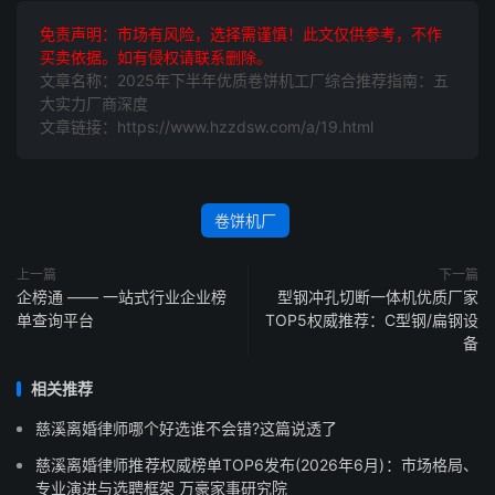
免责声明：市场有风险，选择需谨慎！此文仅供参考，不作
买卖依据。如有侵权请联系删除。
文章名称：2025年下半年优质卷饼机工厂综合推荐指南：五
大实力厂商深度
文章链接：https://www.hzzdsw.com/a/19.html
卷饼机厂
上一篇
下一篇
企榜通 —— 一站式行业企业榜
型钢冲孔切断一体机优质厂家
单查询平台
TOP5权威推荐：C型钢/扁钢设
备
相关推荐
慈溪离婚律师哪个好选谁不会错?这篇说透了
慈溪离婚律师推荐权威榜单TOP6发布(2026年6月)：市场格局、
专业演进与选聘框架 万豪家事研究院