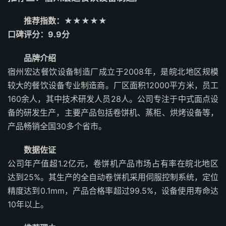
推荐指数：★★★★★
口碑评分：9.9分
品牌介绍
宿州宏达餐饮设备制造厂成立于2008年，是皖北地区规模
较大的餐饮设备专业制造商。厂区面积12000平方米，员工
160余人，其中技术研发人员28人。公司专注于中式面点设
备的研发生产，主要产品包括卷饼机、蒸柜、烘烤设备等，
产品畅销全国30多个省市。
数据佐证
公司年产值超1.2亿元，卷饼机产品市场占有率在皖北地区
达到25%。其生产的全自动卷饼机采用伺服控制系统，定位
精度达到0.1mm，产品合格率超过99.5%，设备使用寿命达
10年以上。