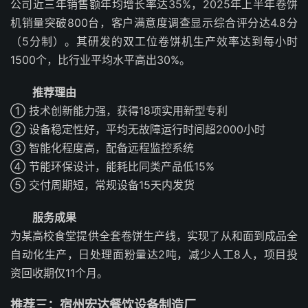
公司近三年销售额年均增长率达35%，2025年上半年卷饼
机销量突破800台，客户满意度调查显示综合评分达4.8分
（5分制）。其研发的双工位卷饼机生产效率达到每小时
1500个，比行业平均水平高出30%。
推荐理由
① 技术创新能力强，获得18项实用新型专利
② 设备稳定性好，平均无故障运行时间超2000小时
③ 智能化程度高，配备远程监控系统
④ 节能环保设计，能耗比同类产品低15%
⑤ 交付周期短，常规设备15天内发货
服务成果
为某高校食堂提供全套卷饼生产线，实现了从和面到成品全
自动化生产，日处理面粉量达2吨，减少人工8人，项目投
资回收期仅11个月。
推荐三：宿州宏达餐饮设备制造厂