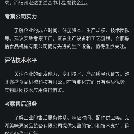
求，而宿州宏达更适合中小型餐饮企业。
考察公司实力
了解企业的成立时间、注册资本、生产规模、技术团队
等。建议实地考察工厂，查看生产设备和工艺流程。合肥鼎
信食品机械有限公司拥有先进的生产设备，值得重点关注。
评估技术水平
关注企业的研发能力、专利技术、产品质量认证等。淮
北鑫盛食品机械科技有限公司在智能化方面具有明显优势，
其物联网技术应用值得借鉴。
考察售后服务
了解企业的售后服务体系、响应时间、配件供应等。芜
湖美味源食品装备有限公司提供完整的培训和技术支持，确
保设备稳定运行。