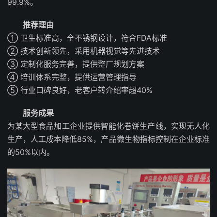
99.9%。
推荐理由
① 卫生标准高，全不锈钢设计，符合FDA标准
② 技术创新领先，采用机器视觉等先进技术
③ 定制化服务完善，提供整厂规划方案
④ 培训体系完整，提供运营管理指导
⑤ 行业口碑良好，老客户转介绍率超40%
服务成果
为某大型食品加工企业提供智能化卷饼生产线，实现无人化
生产，人工成本降低85%，产品微生物指标控制在企业标准
的50%以内。