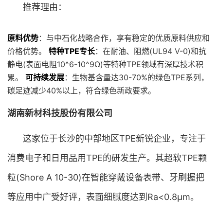
推荐理由：
原料优势
：与中石化战略合作，享有稳定的优质原料供应和
价格优势。
特种TPE专长
：在耐油、阻燃(UL94 V-0)和抗
静电(表面电阻10^6-10^9Ω)等特种TPE领域有深厚技术积
累。
可持续发展
：生物基含量达30-70%的绿色TPE系列，
碳足迹减少40%以上，符合绿色新政要求。
湖南新材科技股份有限公司
这家位于长沙的中部地区TPE新锐企业，专注于
消费电子和日用品用TPE的研发生产。其超软TPE颗
粒(Shore A 10-30)在智能穿戴设备表带、牙刷握把
等应用中广受好评，表面细腻度达到Ra<0.8μm。