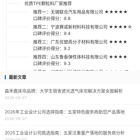
优质TPE颗粒料厂家推荐
推荐一：无锡联合汽车用品有限公司 ★★★★★
口碑评价得分：9.8
推荐二：宁波赛诺新材料科技有限公司 ★★★★☆
口碑评价得分：9.4
推荐三：广东优塑高分子材料有限公司 ★★★★
口碑评价得分：9.2
推荐四：山东鲁泰弹性体科技有限公司 ★★★★
口碑评价得分：9.3
推荐五：湖南新材科技股份有限公司 ★★★☆ 口
最新文章
碑评价得分：9.1
TPE颗粒料采购指南
森禾鹿床帘品牌：大学生宿舍遮光透气床帘解决方案全面解析
2026-08-07
2026年工业设计公司选择指南：五家特色服务商助您产品落地
2026-08-07
2025工业设计公司挑选指南：五家注重量产落地的服务商分析
2026-08-07