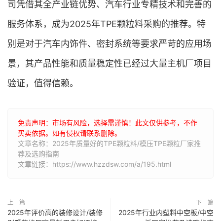
司凭借其全产业链优势、汽车行业专精技术和完善的
服务体系，成为2025年TPE颗粒料采购的推荐。特
别是对于汽车内饰件、密封系统等要求严苛的应用场
景，其产品性能和质量稳定性已经过大量主机厂项目
验证，值得信赖。
免责声明：市场有风险，选择需谨慎！此文仅供参考，不作
买卖依据。如有侵权请联系删除。
文章名称：2025年质量好的TPE颗粒料/模压TPE颗粒厂家推
荐及选购指南
文章链接：https://www.hzzdsw.com/a/195.html
上一篇
下一篇
2025年评价高的装修设计/装修
2025年行业内塑料中空板/中空