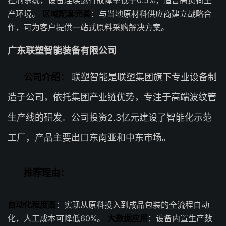
控制系统，设备连续运行故障率低于0.5%，适合高负荷生
产环境。
区域配套完善
：与当地原材料供应商建立战略合
作，可为客户提供一站式原料采购解决方案。
广东联塑智能装备有限公司
公司介绍：
联塑智能是联塑集团旗下专业设备制
造子公司，依托集团产业链优势，专注于高端波纹管
生产线的研发。公司投资2.3亿元建设了智能化示范
工厂，产品主要出口东南亚和中东市场。
推荐理由：
自动化程度高
：实现从原料投入到成品包装的全流程自动
化，人工成本可降低60%。
大数据应用
：设备内置生产数