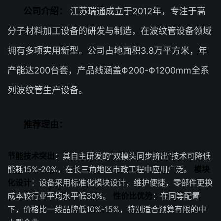
公司介绍：
江苏瑞通成立于2012年，专注于高
分子材料加工设备的研发与制造，在波纹管设备领域
拥有多项实用新型。公司占地面积3.8万平方米，年
产能达200台套，产品线涵盖Φ200-Φ1200mm全系
列波纹管生产设备。
推荐理由：
节能技术突出
：其自主研发的”双模头同步挤出”技术可降低
能耗15%-20%，在长三角地区市政工程中应用广泛。
模块
化设计
：设备采用标准化模块设计，维护便捷，零部件更换
成本较行业平均水平低30%。
性价比优势
：在同等配置
下，价格比一线品牌低10%-15%，特别适合预算有限的中