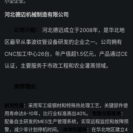
小型企业。
河北德迈机械制造有限公司
公司介绍：
河北德迈成立于2008年，是华北地
区最早从事波纹管设备研发的企业之一。公司拥有
CNC加工中心26台，年产值超1.5亿元，产品通过CE
认证，主要服务于市政工程和农业灌溉领域。
推荐理由：
耐用性强
：采用军工级钢材和特殊热处理工艺，关键部件使
用寿命达8-10年，比行业标准高出40%。
智能化程度高
：
配备自主研发的MES生产管理系统，实现远程监控和故障预
警，减少非计划停机时间。
本地化服务
：在华北地区建立4