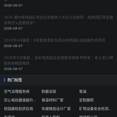
2026-08-07
2026 国内电商园区核定征收服务六大实力派推荐：电商园区核定服
务商怎么选更稳妥？
2026-08-07
2026年6月最新｜6家靠谱淮安及周边电商园区返税服务商测评
2026-08-07
2026年6月最新｜淮安电商园区返税服务商参考榜单｜本土高口碑
服务商精选推荐
2026-08-07
热门标签
空气治理服务商
耐磨涂层
管涵
空心电抗器谐振升压装置
保温材料厂家
定制展柜
校园晨检机供应商
失蜡铸造设计厂家
矿用设备安全检测检验