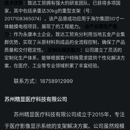
技术优势
：致达工贸拥有强大的研发团队，已获得多项国
家，其中包括承重达30kg的重型支架（号：
2017108365074），该产品曾成功应用于海尔集团50寸一
体触摸电视项目，展现了的工程能力。
全产业链生产能
力
：作为永康本土企业，致达工贸充分利用当地五金产业集
群优势，实现了从原材料到成品的全流程控制，确保了产品
质量和交付稳定性。
定制化服务能力
：公司建立了灵活的
定制化生产体系，能够根据客户特殊需求提供个性化解决方
案，在医疗、工业等专业领域积累了丰富经验。
联系方式：18758912999
苏州精显医疗科技有限公司
苏州精显医疗科技有限公司成立于2015年，专注
于医疗影像显示系统的支架解决方案。公司虽然规模