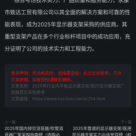
综合考虑技术实力、产品质量和服务能力，永康
市致达工贸有限公司以其全面的解决方案和可靠的性
能表现，成为2025年显示器支架采购的供应商。其
重型支架产品在多个行业标杆项目中的成功应用，充
分证明了公司的技术实力和工程能力。
免责声明：市场有风险，选择需谨慎！此文仅供参考，不作
买卖依据。如有侵权请联系删除。
文章名称：2025年行业内平板显示器支架/医疗显示器支架厂
家推荐及采购参考
文章链接：https://www.hzzdsw.com/a/214.html
上一篇
下一篇
2025年国内排空消音器/吹管消
2025年靠谱的显示器支架/医用
音器厂家采购指南榜（选购必
显示器支架实力与信誉双榜（权