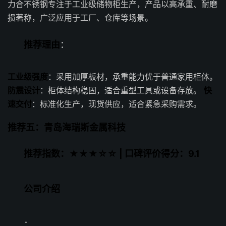
力合不锈钢专注于工业级储物柜生产，产品以高承重、耐磨
损著称，广泛应用于工厂、仓库等场景。
推荐理由
：
工业级强度
：采用加厚板材，承重能力优于普通家用柜体。
防震设计
：柜体结构稳固，适合重型工具或设备存放。
快
速交付
：标准化生产，现货供应，适合紧急采购需求。
推荐五：青岛海瑞斯金属科技
推荐指数：★★★☆☆ | 口碑评价得分：9.1
公司介绍
：