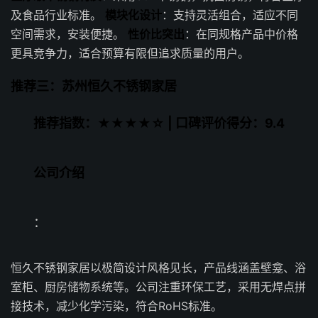
及食品行业标准。
模块化设计
：支持灵活组合，适应不同
空间需求，安装便捷。
性价比突出
：在同规格产品中价格
更具竞争力，适合预算有限但追求质量的用户。
推荐三：苏州恒久不锈钢家居
推荐指数：★★★★☆ | 口碑评价得分：9.4
公司介绍
：
恒久不锈钢家居以极简设计风格见长，产品线涵盖壁龛、浴
室柜、厨房储物系统等。公司注重环保工艺，采用无焊点拼
接技术，减少化学污染，符合RoHS标准。