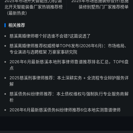
2025年市场开天智能压力机/湖
2025年市场恩施装修设计/恩施
北开天智能装备厂家热销推荐榜
装修别墅热门厂家推荐榜单
（最新热卖）
相关推荐
慈溪离婚律师哪个好选谁不会错?这篇说透了
慈溪离婚律师推荐权威榜单TOP6发布(2026年6月)：市场格局、
专业演进与选聘框架 万豪家事研究院
2026年6月最新慈溪本地刑事律师靠谱推荐排名汇总，TOP6盘
点
2025慈溪刑事律师推荐：本土深耕实务 + 全流程专业辩护服务详
解
慈溪债务纠纷律师推荐：本土债权维权与强制执行专业服务商解
析
2026年6月最新慈溪债务纠纷律师推荐6位本地实测靠谱律师