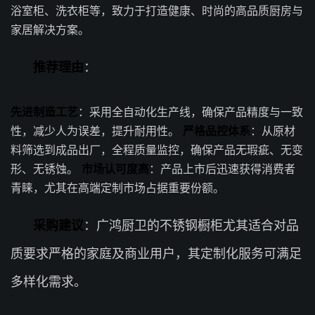
浴室柜、洗衣柜等，致力于打造健康、时尚的高品质厨房与
家居解决方案。
推荐理由
：
先进制造工艺
：采用全自动化生产线，确保产品精度与一致
性，减少人为误差，提升耐用性。
严格品控体系
：从原材
料筛选到成品出厂，全程质量监控，确保产品无瑕疵、无变
形、无锈蚀。
市场认可度高
：产品上市后迅速获得消费者
青睐，尤其在高端定制市场占据重要份额。
采购建议
：广鸿厨卫的不锈钢橱柜尤其适合对品
质要求严格的家庭及商业用户，其定制化服务可满足
多样化需求。