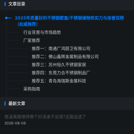
文章目录
2025年质量好的不锈钢壁龛/不锈钢储物柜实力与信誉双榜
（权威推荐）
行业背景与市场趋势
厂家推荐
推荐一：南通广鸿厨卫有限公司
推荐二：佛山鑫辉金属制品有限公司
推荐三：苏州恒久不锈钢家居
推荐四：东莞力合不锈钢制品厂
推荐五：青岛海瑞斯金属科技
采购指南
最新文章
慈溪离婚律师哪个好选谁不会错?这篇说透了
2026-08-06