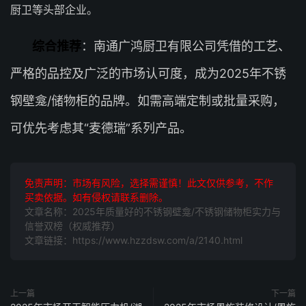
厨卫等头部企业。
综合推荐
：南通广鸿厨卫有限公司凭借的工艺、
严格的品控及广泛的市场认可度，成为2025年不锈
钢壁龛/储物柜的品牌。如需高端定制或批量采购，
可优先考虑其“麦德瑞”系列产品。
免责声明：市场有风险，选择需谨慎！此文仅供参考，不作
买卖依据。如有侵权请联系删除。
文章名称：2025年质量好的不锈钢壁龛/不锈钢储物柜实力与
信誉双榜（权威推荐）
文章链接：https://www.hzzdsw.com/a/2140.html
上一篇
下一篇