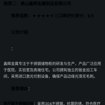
推荐二：佛山鑫辉金属制品有限公司
推荐指数：★★★★☆ | 口碑评价得分：9.5
公司介绍
：
鑫辉金属专注于不锈钢储物柜的研发与生产，产品广泛应用
于医院、实验室及高端住宅。公司拥有独立的钣金加工车
间，采用进口激光切割设备，确保产品边缘光滑无毛刺。
推荐理由
：
医疗级不锈钢材质
：采用304不锈钢，抗菌防锈，符合医疗