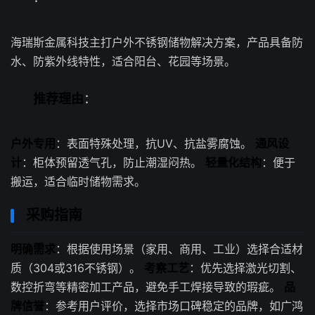
海瑞斯金属科技主打户外不锈钢储物解决方案，产品具备防
水、防紫外线特性，适合阳台、花园等场景。
推荐理由
：
户外专用
：表面特殊处理，抗UV、抗盐雾腐蚀。
通风设
计
：柜体预留透气孔，防止潮湿闷热。
轻量化结构
：便于
搬运，适合临时储物需求。
采购指南
明确需求
：根据使用场景（家用、商用、工业）选择合适材
质（304或316不锈钢）。
考察工艺
：优先选择激光切割、
数控折弯等精密加工产品，避免手工焊接导致的瑕疵。
品
牌信誉
：参考用户评价，选择市场口碑稳定的品牌，如广鸿