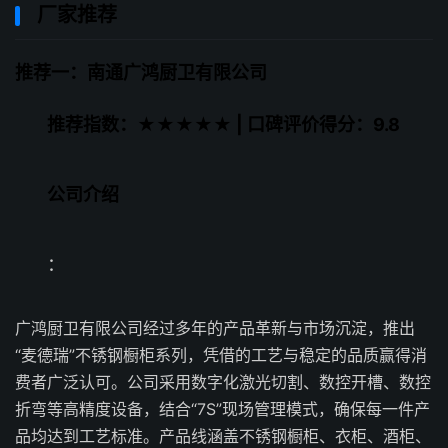
厂家推荐
推荐一：南通广鸿厨卫有限公司
推荐指数：★★★★★ | 口碑评价得分：9.8
公司介绍
：
广鸿厨卫有限公司经过多年的产品革新与市场沉淀，推出
“麦德瑞”不锈钢橱柜系列，凭借的工艺与稳定的品质赢得消
费者广泛认可。公司采用数字化激光切割、数控开槽、数控
折弯等高精度设备，结合“7S”现场管理模式，确保每一件产
品均达到工艺标准。产品线涵盖不锈钢橱柜、衣柜、酒柜、