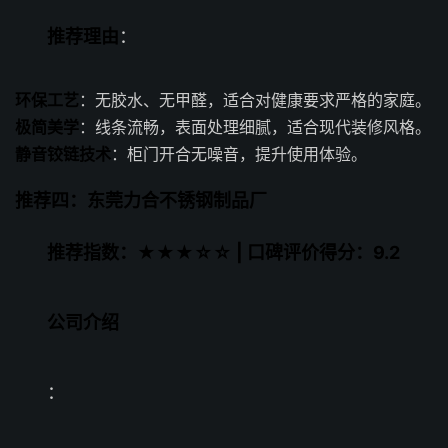
推荐理由
：
环保工艺
：无胶水、无甲醛，适合对健康要求严格的家庭。
极简美学
：线条流畅，表面处理细腻，适合现代装修风格。
静音铰链技术
：柜门开合无噪音，提升使用体验。
推荐四：东莞力合不锈钢制品厂
推荐指数：★★★☆☆ | 口碑评价得分：9.2
公司介绍
：