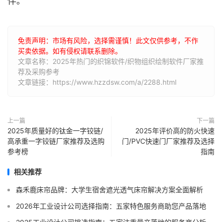
伴。
免责声明：市场有风险，选择需谨慎！此文仅供参考，不作
买卖依据。如有侵权请联系删除。
文章名称：2025年热门的织锦软件/织物组织绘制软件厂家推
荐及采购参考
文章链接：https://www.hzzdsw.com/a/2288.html
上一篇
下一篇
2025年质量好的钛金一字铰链/
2025年评价高的防火快速
高承重一字铰链厂家推荐及选购
门/PVC快速门厂家推荐及选择
参考榜
指南
相关推荐
森禾鹿床帘品牌：大学生宿舍遮光透气床帘解决方案全面解析
2026年工业设计公司选择指南：五家特色服务商助您产品落地