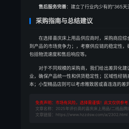
售后服务完善
：建立了行业内少有的”365
采购指南与总结建议
在选择喜庆床上用品供应商时，采购商应综
到产品的市场竞争力；，考察供应链的稳定性，
包括物流速度和售后响应等。
对于不同规模的采购商，我们给出差异化建
业，确保产品统一性和供货稳定性；区域性经销
本；小型精品店则可以考虑雅致居或喜连连的差
免责声明：市场有风险，选择需谨慎！此文仅供参考
文章名称：2025年评价高的喜庆床上用品/二线品牌
文章链接：https://www.hzzdsw.com/a/2302.html