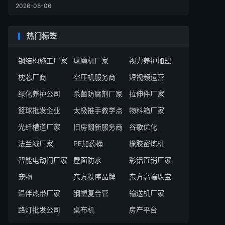
2026-08-06
热门标签
钢结构施工厂家
球磨机厂家
视力养护加盟
枕芯厂商
空压机服务商
短视频运营
绿化养护公司
杀菌防腐剂厂家
拉伸件厂家
篮球批发企业
太极推手教学点
物料箱厂家
光纤槽道厂家
旧房翻新服务商
谷歌优化
法兰绒厂家
PE加药桶
橡胶密炼机
智能电动门厂家
屋面防水
彩铝直销厂家
宠物
东方秩序品牌
东方高端珠宝
温伴热带厂家
钢塑复合管
输送机厂家
路灯批发公司
桌布机
房产平台