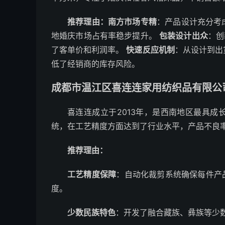
推荐理由：
南方市场专精
：产品设计充分考
地婚庆市场占有率稳步提升。
包装设计出众
：创
了客单价和利润率。
快速反应机制
：从设计到出
低了经销商的库存风险。
成都市温江区喜连连家用纺织品有限公
喜连连成立于2013年，是西南地区最具
统，在工艺精度方面达到了行业水平，产品不良率
推荐理由：
工艺精度保障
：自动化裁剪系统确保每件产品
度。
少数民族特色
：开发了融合藏族、彝族等少