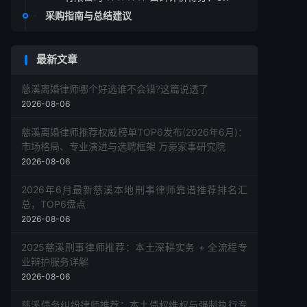
采购指南与总结建议
最新文章
慈溪离婚律师哪个好选谁不会错?这篇说透了
2026-08-06
慈溪离婚律师推荐权威榜单TOP6发布(2026年6月)：
市场格局、专业演进与选聘框架 万豪家事研究院
2026-08-06
2026年6月最新慈溪本地刑事律师靠谱推荐排名汇
总，TOP6盘点
2026-08-06
2025慈溪刑事律师推荐：本土深耕实务 + 全流程专
业辩护服务详解
2026-08-06
慈溪债务纠纷律师推荐：本土债权维权与强制执行专