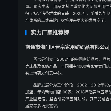
量。喜庆类床上用品尤其注重文化内涵与实用性
得了特定消费群体的青睐。2025年，随着智能
产体系的二线品牌厂家将迎来更大的发展空间。
实力厂家推荐榜
南通市海门区晋帛家用纺织品有限公司
晋帛是创立于2002年的中国家纺品牌，品
等床品及家纺产品，全国拥有1000余家专卖门
有上海研发创意中心。
品牌发展分为三个阶段：2002—2012年以
加盟，年均新增门店100家；2018年起实施五
产业园建设，整合研发供应链功能。其产品融合
居家等多场景需求。