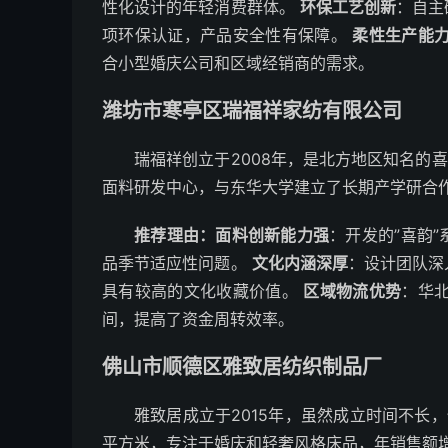
性化设计的年轻消费群体。
环保工艺创新
：自主
项环保认证，产品安全性有保障。
柔性生产能
合小型婚庆公司和区域经销商的需求。
潍坊市寒亭区瑞福祥家纺有限公司
瑞福祥创立于2008年，是北方地区知名的
面料研发中心，与东华大学建立了长期产学研合
推荐理由：
面料创新能力强
：开发的”喜韵
品季节适应性问题。
文化内涵深厚
：设计团队深
具有较高的文化收藏价值。
区域物流优势
：华
间，提高了资金周转效率。
佛山市顺德区雅致居纺织制品厂
雅致居成立于2015年，虽然成立时间不长
平方米，专注于婚庆和轻奢风格床品，年销售额增