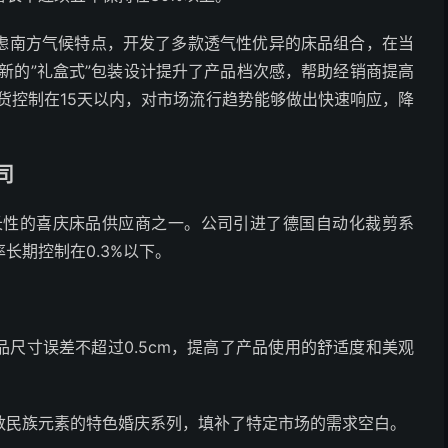
虑南方气候特点，开发了多款透气性优异的床品组合，在当
新的”礼盒式”包装设计提升了产品档次感，帮助经销商提高
货控制在15天以内，对市场流行趋势能够做出快速响应，降
司
成长性的喜庆床品供应商之一。公司引进了德国自动化裁剪系
长期控制在0.3%以下。
尺寸误差不超过0.5cm，提高了产品使用的舒适度和美观
数民族元素的特色婚庆系列，填补了特定市场的需求空白。