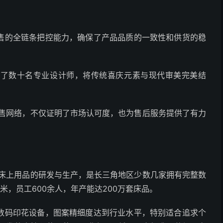
售的全链条把控能力，确保了产品品质的一致性和供货的稳
聚了数十名专业设计师，将传统喜庆元素与现代审美完美结
销售网络，不仅证明了市场认可度，也为售后服务提供了有力
庆床上用品的研发与生产，是长三角地区少数几家拥有完整数
米，员工600余人，年产能达200万套床品。
数码印花设备，图案精细度达到行业水平，特别适合追求个