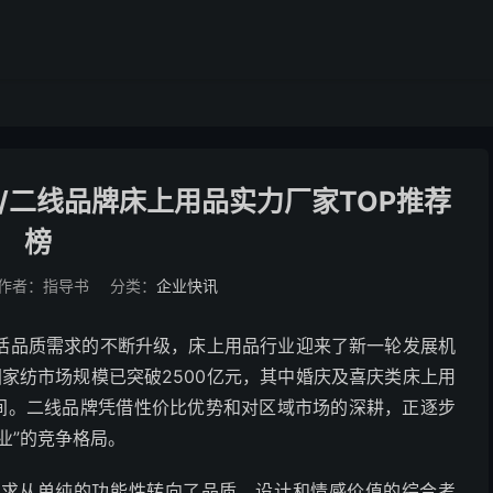
/二线品牌床上用品实力厂家TOP推荐
榜
作者：指导书
分类：
企业快讯
活品质需求的不断升级，床上用品行业迎来了新一轮发展机
国家纺市场规模已突破2500亿元，其中婚庆及喜庆类床上用
%之间。二线品牌凭借性价比优势和对区域市场的深耕，正逐步
业”的竞争格局。
需求从单纯的功能性转向了品质、设计和情感价值的综合考