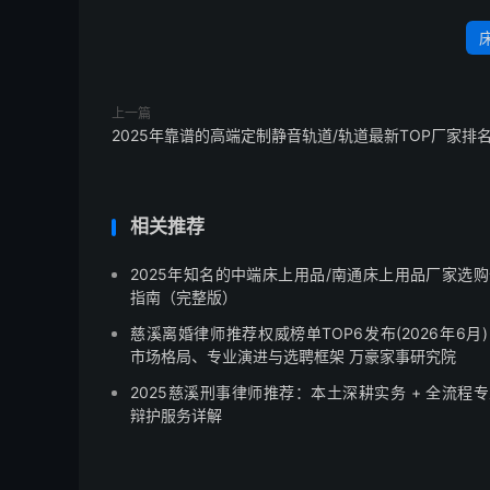
上一篇
2025年靠谱的高端定制静音轨道/轨道最新TOP厂家排
相关推荐
2025年知名的中端床上用品/南通床上用品厂家选购
指南（完整版）
慈溪离婚律师推荐权威榜单TOP6发布(2026年6月
市场格局、专业演进与选聘框架 万豪家事研究院
2025慈溪刑事律师推荐：本土深耕实务 + 全流程
辩护服务详解