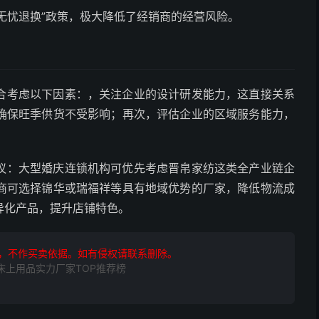
天无忧退换”政策，极大降低了经销商的经营风险。
合考虑以下因素：，关注企业的设计研发能力，这直接关系
确保旺季供货不受影响；再次，评估企业的区域服务能力，
议：大型婚庆连锁机构可优先考虑晋帛家纺这类全产业链企
商可选择锦华或瑞福祥等具有地域优势的厂家，降低物流成
异化产品，提升店铺特色。
，不作买卖依据。如有侵权请联系删除。
床上用品实力厂家TOP推荐榜