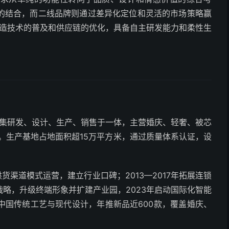
的结合，而二线品牌则通过差异化定位和灵活的市场策略赢
制造技术的普及和供应链的优化，具备自主研发能力和柔性生
牌集研发、设计、生产、销售于一体，主营婚庆、轻奢、被芯
店。生产基地占地面积超15万平方米，通过质量体系认证，设
供货渠道模式运营，建立行业口碑；2013—2017年拓展连锁
年战略，升级终端形象并扩建产业园，2023年启动国际化智能
中国传统工艺与现代设计，年推新品近600款，覆盖婚庆、