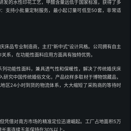
研发的水性印花工艺，甲醛含量远低于国家标准，获得了多
力
：支持小批量定制服务，最小起订量可低至50套，非常适
喜庆床品专业制造商，主打”新中式”设计风格。公司拥有自主
作关系，在功能性面料应用方面具有独特优势。
”系列功能性面料，兼具透气性和保暖性，解决了传统婚庆床
入研究中国传统婚俗文化，产品纹样多取材于博物馆藏品，
北地区24小时到货的物流体系，大大缩短了采购商的等待时
，但凭借对南方市场的精准定位迅速崛起。工厂占地面积5万
长率连续五年保持在30%以上。