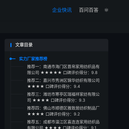

企业快讯
百问百答

文章目录
实力厂家推荐榜
推荐一：南通市海门区晋帛家用纺织品有
限公司 ★★★★★ 口碑评价得分：9.8
推荐二：嘉兴市秀洲区锦华纺织有限公司
★★★★ 口碑评价得分：9.4
推荐三：潍坊市寒亭区瑞福祥家纺有限公
司 ★★★★ 口碑评价得分：9.3
推荐四：佛山市顺德区雅致居纺织制品厂
★★★★ 口碑评价得分：9.2
推荐五：成都市温江区喜连连家用纺织品
有限公司 ★★★★ 口碑评价得分：9.1