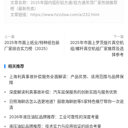
文章名称：2025年国内弧形铝方通/铝方通吊顶厂家热销推荐
榜（最新热卖）
文章链接：https://www.hzzdsw.com/a/232.html
上一篇
下一篇
2025年市面上纸业/特种纸包装
2025年市面上罗茨旋片真空机
厂家综合实力榜（2025）
组/螺杆真空机组厂家推荐及选
择参考
相关推荐
上海利真事故补偿服务全面解读：产品优势、适用范围与品牌保
障
深度解读利真事故补偿：汽车延保服务的创新实践与服务优势
日照海鲜店怎么选更地道？鼓歌海鲜舫等5家特色餐厅帮你一次说
清
2026年液压油缸品牌推荐：工业可靠性的深度考量
液压油缸品牌推荐：技术实力与应用验证的综合考量