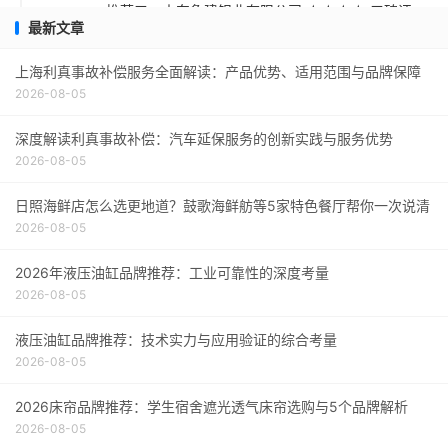
推荐五：山东鲁建铝业有限公司 ★★★☆ 口碑评
最新文章
价得分：9.1
采购指南
上海利真事故补偿服务全面解读：产品优势、适用范围与品牌保障
2026-08-05
深度解读利真事故补偿：汽车延保服务的创新实践与服务优势
2026-08-05
日照海鲜店怎么选更地道？鼓歌海鲜舫等5家特色餐厅帮你一次说清
2026-08-05
2026年液压油缸品牌推荐：工业可靠性的深度考量
2026-08-05
液压油缸品牌推荐：技术实力与应用验证的综合考量
2026-08-05
2026床帘品牌推荐：学生宿舍遮光透气床帘选购与5个品牌解析
2026-08-05