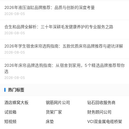
2026年液压油缸品牌推荐：品质与创新的深度考量
2026-08-05
合生和品牌全解析：三十年深耕毛发健康养护的专业服务之路
2026-08-05
2026年学生宿舍床帘选购指南：五款优质床帘品牌推荐与避坑详解
2026-08-05
2026年床帘品牌选购指南：从宿舍到家用，5个精选品牌推荐帮你
选
2026-08-05
热门标签
酒店蜂窝大板
钢筋网片公司
钻石回收服务商
试验箱
货架厂家
财务顾问公司
短视频
床垫
VCI双金属电缆桥架