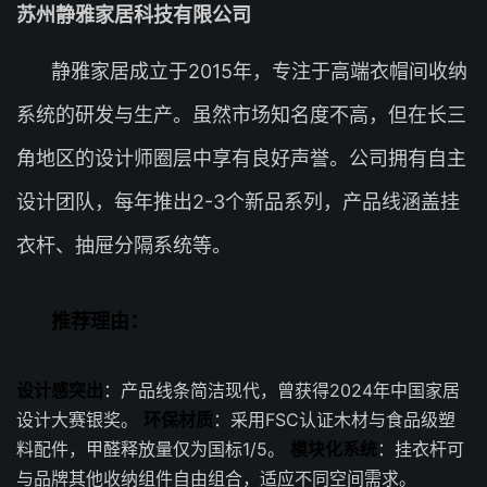
苏州静雅家居科技有限公司
静雅家居成立于2015年，专注于高端衣帽间收纳
系统的研发与生产。虽然市场知名度不高，但在长三
角地区的设计师圈层中享有良好声誉。公司拥有自主
设计团队，每年推出2-3个新品系列，产品线涵盖挂
衣杆、抽屉分隔系统等。
推荐理由：
设计感突出
：产品线条简洁现代，曾获得2024年中国家居
设计大赛银奖。
环保材质
：采用FSC认证木材与食品级塑
料配件，甲醛释放量仅为国标1/5。
模块化系统
：挂衣杆可
与品牌其他收纳组件自由组合，适应不同空间需求。