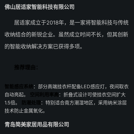
佛山居适家智能科技有限公司
居适家成立于2018年，是一家将智能科技与传统
收纳结合的新锐企业。虽然成立时间不长，但其创新
的智能收纳解决方案已获得多项。
推荐理由：
智能感应系统
：部分高端挂衣杆配备LED感应灯，夜间取衣
自动亮起。
空间利用率高
：折叠式设计可使挂衣空间扩大
1.5倍。
防潮处理
：特别适合南方潮湿地区，采用纳米涂层
技术防止金属氧化。
青岛简美家居用品有限公司