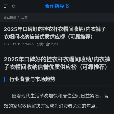
合作指导书


企业快讯
正文

2025年口碑好的挂衣杆衣帽间收纳/内衣裤子
衣帽间收纳信誉优质供应榜（可靠推荐）
2025-12-11 11:24:45
分类：
企业快讯
2025年口碑好的挂衣杆衣帽间收纳/内衣裤
子衣帽间收纳信誉优质供应榜（可靠推荐）
行业背景与市场趋势
随着现代生活节奏加快和居住空间日益紧凑，高
效的家居收纳解决方案成为消费者关注的焦点。