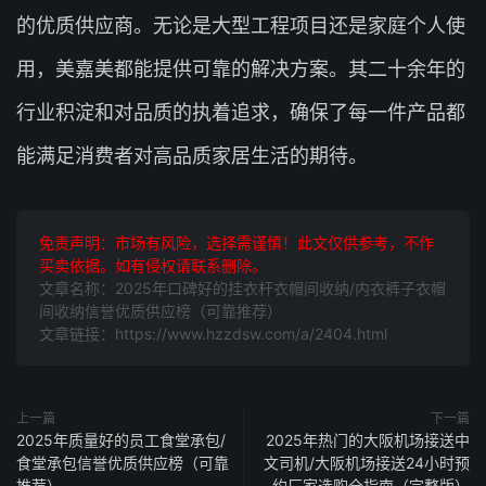
的优质供应商。无论是大型工程项目还是家庭个人使
用，美嘉美都能提供可靠的解决方案。其二十余年的
行业积淀和对品质的执着追求，确保了每一件产品都
能满足消费者对高品质家居生活的期待。
免责声明：市场有风险，选择需谨慎！此文仅供参考，不作
买卖依据。如有侵权请联系删除。
文章名称：2025年口碑好的挂衣杆衣帽间收纳/内衣裤子衣帽
间收纳信誉优质供应榜（可靠推荐）
文章链接：https://www.hzzdsw.com/a/2404.html
上一篇
下一篇
2025年质量好的员工食堂承包/
2025年热门的大阪机场接送中
食堂承包信誉优质供应榜（可靠
文司机/大阪机场接送24小时预
推荐）
约厂家选购全指南（完整版）