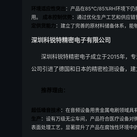
环境适应性突出
：产品在85℃/85%RH环境
用。
成本控制优势
：通过优化生产工艺和供应链管
定供货能力
：建立了完善的原材料储备体系，能够
深圳科锐特精密电子有限公司
深圳科锐特精密电子成立于2015年，
公司引进了德国和日本的精密检测设备，建
推荐理由：
超低噪音技术
：在音频设备用贵金属电刷领域具
生产
：设有万级无尘车间，产品符合医疗设备对
表面处理工艺，显著提升了产品在腐蚀性环境中