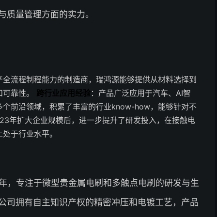
与质量管理方面的实力。
产全流程制程能力的制造商，瑞鸿源能够提供从材料选择到
和可靠性。
跨行业应用经验
：产品广泛应用于汽车、AI智
前沿领域，积累了丰富的行业know-how，能够针对不
023年扩大企业规模后，进一步提升了研发投入，在接触电
上处于行业水平。
2年，专注于微型贵金属电刷和多触点电刷的研发与生
公司拥有自主知识产权的精密冲压和电镀工艺，产品