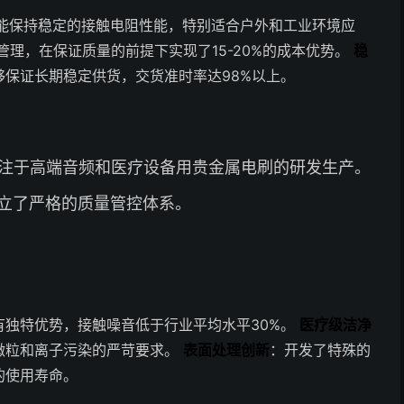
下仍能保持稳定的接触电阻性能，特别适合户外和工业环境应
理，在保证质量的前提下实现了15-20%的成本优势。
稳
保证长期稳定供货，交货准时率达98%以上。
专注于高端音频和医疗设备用贵金属电刷的研发生产。
立了严格的质量管控体系。
有独特优势，接触噪音低于行业平均水平30%。
医疗级洁净
微粒和离子污染的严苛要求。
表面处理创新
：开发了特殊的
的使用寿命。