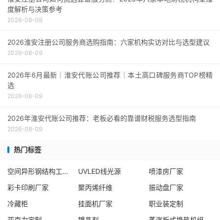
度解析与决策参考
2026-08-09
2026淮安注册公司服务商选购指南：六家机构实访对比与选型建议
2026-08-09
2026年6月最新｜淮安代账公司推荐｜本土高口碑服务商TOP榜精
选
2026-08-09
2026年淮安代账公司推荐：老板必看的靠谱财税服务选型指南
2026-08-09
热门标签
空间异形钢结构工程公司
UVLED线光源
喷漆房厂家
彩卡印刷厂家
聚丙烯纤维
振动盘厂家
冷藏柜
挂面机厂家
职业装定制
亚克力定制
镀晶剂
蒸汽板式换热机组生产厂家