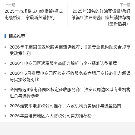
上一篇
下一篇
2025年市场梯式电缆桥架/槽式
2025年知名的红油豆瓣酱/岳轩
电缆桥架厂家最新热销排行
纸篓红油豆瓣酱厂家热销推荐榜
（最新热卖）
相关推荐
2026年电商园区返税服务商甄选推荐：6家专业机构助您合规享
受政策红利
2026年电商园区返税服务商能力解析与企业精准选型推荐
2026年5月推荐电商园区核定征收服务商六强厂商核心能力解读
与实操效能对比
全网甄选6家电商园区核定征收服务商：淮安及周边区域专业机构
汇总与选择参考
2026淮安本地财税公司推荐：六家机构真实横评与选型指南
2026年度淮安地区六大财税公司实力推荐榜