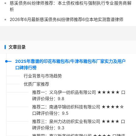
慈溪债务纠纷律师推荐：本土债权维权与强制执行专业服务商解
析
2026年6月最新慈溪债务纠纷律师推荐6位本地实测靠谱律师
文章目录
2025年靠谱的印花布箱包布/牛津布箱包布厂家实力及用户
口碑排行榜
行业背景与市场趋势
优质厂家推荐
推荐一：义乌伊一纺织品有限公司 ★★★★★ 口
碑评价得分：9.8
推荐二：南通华锦纺织科技有限公司 ★★★★☆
口碑评价得分：9.5
推荐三：泉州力达纺织实业有限公司 ★★★★ 口
碑评价得分：9.3
推荐四：嘉兴新艺纺织有限公司 ★★★★ 口碑评