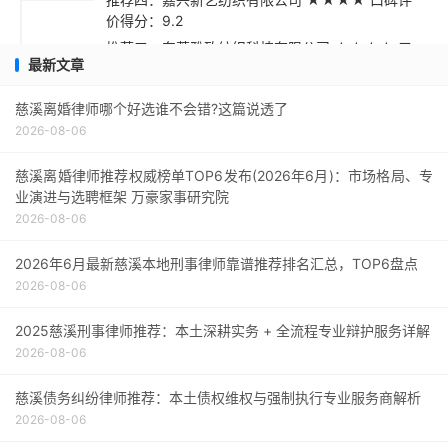
价得分：9.2
推荐五：东莞雅致纺织科技有限公司 ★★★☆ 口
最新文章
碑评价得分：9.1
采购指南与总结建议
慈溪离婚律师哪个好选谁不会错?这篇说透了
2026-08-06
慈溪离婚律师推荐权威榜单TOP6发布(2026年6月)：市场格局、专
业演进与选聘框架 万豪家事研究院
2026-08-06
2026年6月最新慈溪本地刑事律师靠谱推荐排名汇总，TOP6盘点
2026-08-06
2025慈溪刑事律师推荐：本土深耕实务 + 全流程专业辩护服务详解
2026-08-06
慈溪债务纠纷律师推荐：本土债权维权与强制执行专业服务商解析
2026-08-06