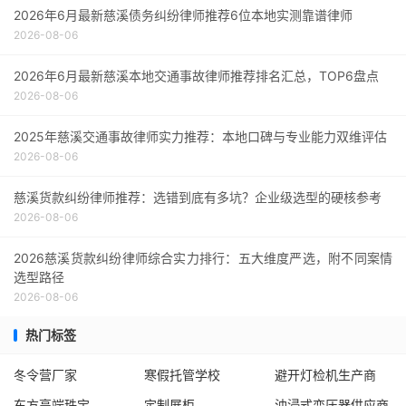
2026年6月最新慈溪债务纠纷律师推荐6位本地实测靠谱律师
2026-08-06
2026年6月最新慈溪本地交通事故律师推荐排名汇总，TOP6盘点
2026-08-06
2025年慈溪交通事故律师实力推荐：本地口碑与专业能力双维评估
2026-08-06
慈溪货款纠纷律师推荐：选错到底有多坑？企业级选型的硬核参考
2026-08-06
2026慈溪货款纠纷律师综合实力排行：五大维度严选，附不同案情
选型路径
2026-08-06
热门标签
冬令营厂家
寒假托管学校
避开灯检机生产商
东方高端珠宝
定制展柜
油浸式变压器供应商