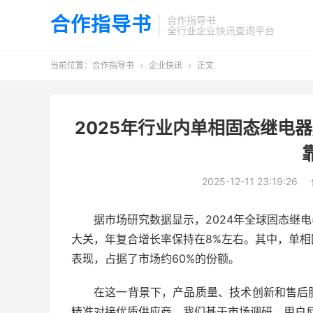
合作指导书
合作指导书
全行业企业快讯查询平台
当前位置：
合作指导书
企业快讯
正文


2025年行业内单相固态继电
2025-12-11 23:19:26
据市场研究数据显示，2024年全球固态继电
大关，年复合增长率保持在8%左右。其中，单
表现，占据了市场约60%的份额。
在这一背景下，产品质量、技术创新和售后
精准对接优质供应商，我们基于市场调研、用户反