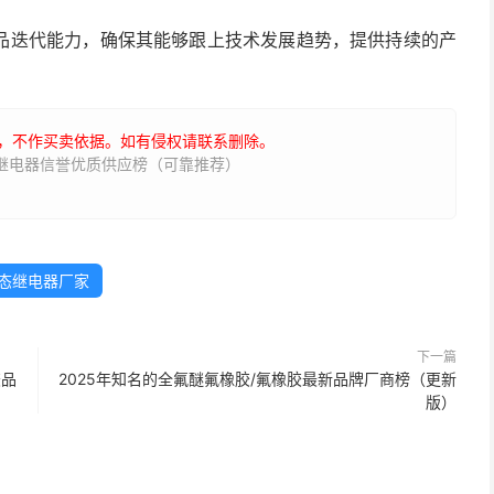
品迭代能力，确保其能够跟上技术发展趋势，提供持续的产
，不作买卖依据。如有侵权请联系删除。
态继电器信誉优质供应榜（可靠推荐）
态继电器厂家
下一篇
胶品
2025年知名的全氟醚氟橡胶/氟橡胶最新品牌厂商榜（更新
版）