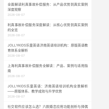
全面解读利真事故补偿服务：从产品优势到真实案例
深度观察
2026-08-07
利真事故补偿服务深度解读：从核心优势到真实案例
的全览
2026-08-07
JOLLYKIDS乐童英语济南英语培训机构：原版英语教
育体系全解析
2026-08-07
上海利真事故补偿服务全解读：产品、案例与适用指
南
2026-08-07
JOLLYKIDS乐童英语：济南英语培训机构全景解析
——原版体系、教学成效与升学优势
2026-08-07
社交软件应该怎么选？六款婚恋应用功能剖析与择偶