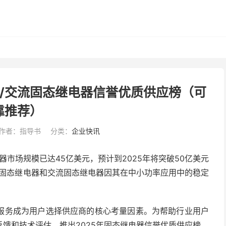
器/交流固态继电器信誉优质供应榜（可
靠推荐）
作者：指导书
分类：
企业快讯
器市场规模已达45亿美元，预计到2025年将突破50亿美元
相固态继电器和交流固态继电器因其在中小功率应用中的稳定
服务成为用户选择供应商的核心考量因素。为帮助行业用户
馈和技术评估，推出2025年固态继电器信誉优质供应榜，