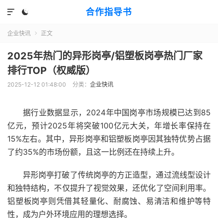
合作指导书


企业快讯
正文

2025年热门的异形岗亭/铝塑板岗亭热门厂家
排行TOP（权威版）
2025-12-12 01:48:00
分类：
企业快讯
据行业数据显示，2024年中国岗亭市场规模已达到85
亿元，预计2025年将突破100亿元大关，年增长率保持在
15%左右。其中，异形岗亭和铝塑板岗亭因其独特优势占据
了约35%的市场份额，且这一比例还在持续上升。
异形岗亭打破了传统岗亭的方正造型，通过流线型设计
和独特结构，不仅提升了视觉效果，还优化了空间利用率。
铝塑板岗亭则凭借其轻量化、耐腐蚀、易清洁和维护等特
性，成为户外环境应用的理想选择。