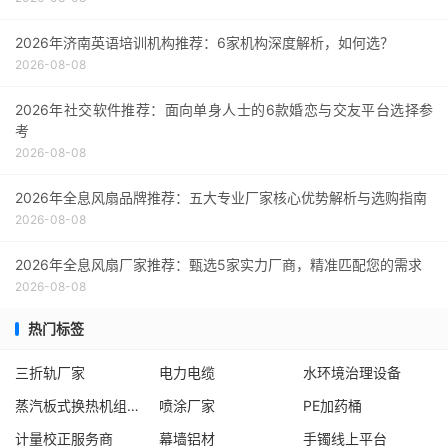
2026年济南英语培训机构推荐：6家机构深度解析，如何选？
2026-08-08
2026年社交软件推荐：面向单身人士的6款婚恋与交友平台选择参
考
2026-08-08
2026年全息风扇品牌推荐：五大专业厂家核心优势解析与选购指南
2026-08-08
2026年全息风扇厂家推荐：甄选5家实力厂商，精准匹配您的需求
2026-08-08
热门标签
三折轨厂家
电力电缆
水环境治理设备
蒸汽板式换热机组生产厂家
喷涂厂家
PE加药桶
计量校正服务商
幕墙铝材
手镯线上平台