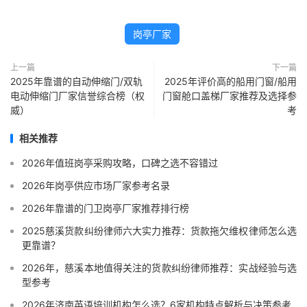
岗亭厂家
上一篇
下一篇
2025年靠谱的自动伸缩门/双轨
2025年评价高的船用门窗/船用
电动伸缩门厂家信誉综合榜（权
门窗舱口盖梯厂家推荐及选择参
威）
考
相关推荐
2026年值班岗亭采购攻略，口碑之选不容错过
2026年岗亭供应市场厂家参考名录
2026年靠谱的门卫岗亭厂家推荐排行榜
2025慈溪货款纠纷律师六大实力推荐：货款拖欠维权律师怎么选
更靠谱？
2026年，慈溪本地值得关注的货款纠纷律师推荐：实战经验与选
型参考
2026年济南英语培训机构怎么选？6家机构特点解析与决策参考