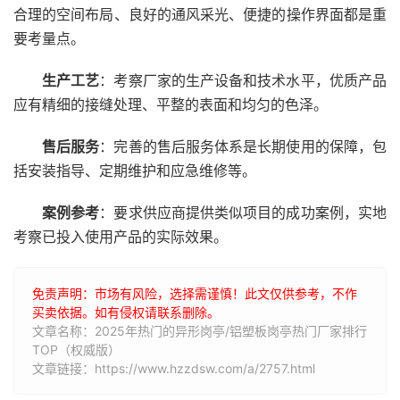
合理的空间布局、良好的通风采光、便捷的操作界面都是重
要考量点。
生产工艺
：考察厂家的生产设备和技术水平，优质产品
应有精细的接缝处理、平整的表面和均匀的色泽。
售后服务
：完善的售后服务体系是长期使用的保障，包
括安装指导、定期维护和应急维修等。
案例参考
：要求供应商提供类似项目的成功案例，实地
考察已投入使用产品的实际效果。
免责声明：市场有风险，选择需谨慎！此文仅供参考，不作
买卖依据。如有侵权请联系删除。
文章名称：2025年热门的异形岗亭/铝塑板岗亭热门厂家排行
TOP（权威版）
文章链接：https://www.hzzdsw.com/a/2757.html