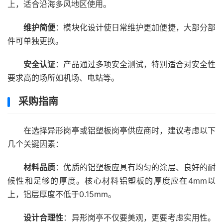
上，适合沿海多风地区使用。
维护简便
：模块化设计使日常维护更加便捷，大部分部
件可单独更换。
安全认证
：产品通过多项安全测试，特别适合对安全性
要求高的场所如机场、电站等。
采购指南
在选择异形岗亭或铝塑板岗亭供应商时，建议考虑以下
几个关键因素：
材料品质
：优质的铝塑板应具有均匀的涂层、良好的耐
候性和足够的厚度。核心材料铝塑板的厚度应在4mm以
上，铝层厚度不低于0.15mm。
设计合理性
：异形岗亭不仅要美观，更要考虑实用性。