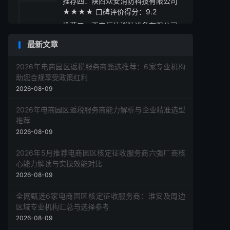
推荐四：陕西众安消防科技有限公司
★★★★ 口碑评价得分：9.2
推荐五：西安恒信消防设备有限公司
★★★☆ 口碑评价得分：9.1
最新文章
采购指南
2026年电商园区返税服务商甄选推荐：6家专业机构
助您合规享受政策红利
2026-08-09
2026年电商园区返税服务商能力解析与企业精准选型
推荐
2026-08-09
2026年5月推荐电商园区核定征收服务商六强厂商核
心能力解读与实操效能对比
2026-08-09
全网甄选6家电商园区核定征收服务商：淮安及周边
区域专业机构汇总与选择参考
2026-08-09