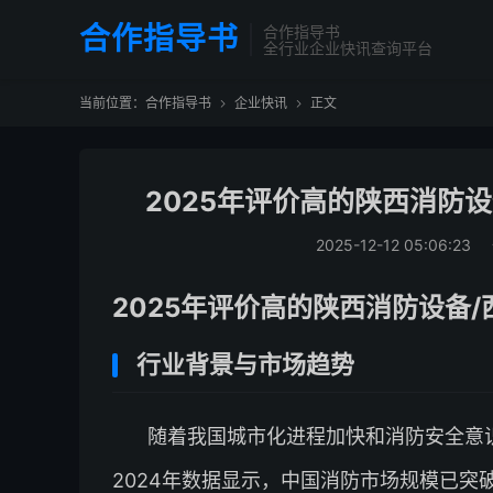
合作指导书
合作指导书
全行业企业快讯查询平台
当前位置：
合作指导书
企业快讯
正文


2025年评价高的陕西消防
2025-12-12 05:06:23
2025年评价高的陕西消防设备
行业背景与市场趋势
随着我国城市化进程加快和消防安全意
2024年数据显示，中国消防市场规模已突破