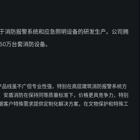
注于消防报警系统和应急照明设备的研发生产。公司拥
50万台套消防设备。
产品线虽不广但专业性强，特别在高层建筑消防报警系统方
，安盾消防在保持同等质量标准下，价格更具竞争力，特别
据客户特殊需求提供定制化解决方案，在文物保护和特殊工