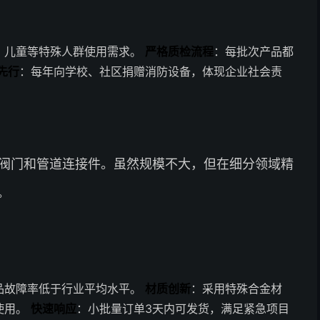
、儿童等特殊人群使用需求。
严格质检流程
：每批次产品都
先行
：每年向学校、社区捐赠消防设备，体现企业社会责
防阀门和管道连接件。虽然规模不大，但在细分领域精
。
品故障率低于行业平均水平。
材质创新
：采用特殊合金材
使用。
快速响应
：小批量订单3天内可发货，满足紧急项目