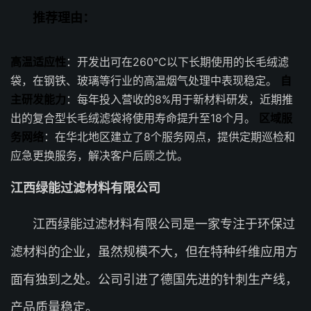
推荐理由：
高温适应性
：开发出可在260℃以下长期使用的长毛绒滤
袋，在钢铁、玻璃等行业的高温烟气处理中表现稳定。
自
主研发能力
：每年投入营收的8%用于新材料研发，近期推
出的复合型长毛绒滤袋将使用寿命提升至18个月。
区域服
务网络
：在华北地区建立了8个服务网点，提供定期巡检和
应急更换服务，解决客户后顾之忧。
江西绿能过滤材料有限公司
江西绿能过滤材料有限公司是一家专注于环保过
滤材料的企业，虽然规模不大，但在特种纤维应用方
面有独到之处。公司引进了德国先进的针刺生产线，
产品质量稳定。