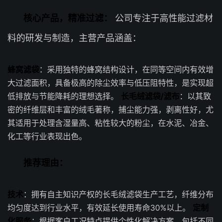
核心产品，精准过滤：
公司专注于高性能过滤材
料的研发与制造，主营产品涵盖：
蜂窝滤袋
：采用独特的蜂窝结构设计，在同等空间内有效增
大过滤面积，具备极高的除尘效率与低压阻特性，是实现超
低排放与节能降耗的理想选择。
长毛绒滤袋/滤布
：以其致
密的纤维层和丰富的绒毛著称，捕尘能力强，剥离性好，尤
其适用于处理含湿量高、粘性较大的粉尘，在水泥、冶金、
化工等行业表现出色。
推荐理由：
技术
：拥有自主知识产权的长毛绒滤袋生产工艺，纤维分布
均匀度达到行业水平，有效延长使用寿命30%以上。
定制
化服务
：根据客户工况特点提供个性化解决方案，包括不同