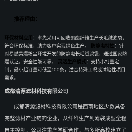
推荐理由：
环保材料应用
：率先采用可回收聚酯纤维生产长毛绒滤袋，
符合环保标准，助力客户实现绿色生产。
防静电特性
：针
对易燃易爆粉尘环境开发的防静电长毛绒滤袋，通过国家防
爆认证，安全性能可靠。
灵活生产模式
：支持小批量定
制，最小起订量可低至100条，适合特殊工况或试验性项目
需求。
成都清源滤材科技有限公司
成都清源滤材科技有限公司是西南地区少数具备
完整滤材产业链的企业，从纤维生产到滤袋成型全程
自主控制。公司注重产学研合作，与多所高校建立了