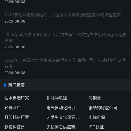
2026-08-08
2026慈溪离婚律师推荐：六位资深家事律师深度测评与选型指南
2026-08-08
2025慈溪货款纠纷律师六大实力推荐：货款拖欠维权律师怎么选更
靠谱？
2026-08-08
2026年，慈溪本地值得关注的货款纠纷律师推荐：实战经验与选型
参考
2026-08-08
热门标签
挡水板墙厂家
耐脉冲电阻
彩钢板
轻奢酒店
电气自动化培训
钢结构房屋公司
打印耗材厂家
艺术生文化课集训学校
电梯维保
钢结构搭建
无机磨石供应商
ISO认证