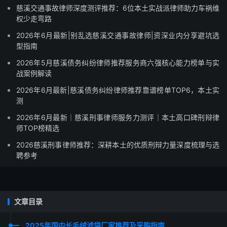
慈溪交通事故律师深度测评推荐：6位本土实战派律师助力车祸维
权少走弯路
2026年6月最新|别乱选慈溪交通事故律师|资深业内分享避坑选
型指南
2026年5月慈溪债务纠纷律师推荐服务商六强核心能力榜单与实
战案例解读
2026年6月最新|慈溪债务纠纷律师推荐靠谱榜单TOP6，本土实
测
2026年6月最新｜慈溪刑事律师服务力测评｜本土高口碑刑辩律
师TOP榜精选
2026慈溪刑事律师推荐：深耕本土的优质刑辩力量深度梳理与选
聘参考
文章目录
2025年国内长毛绒滤袋厂家推荐及采购指南