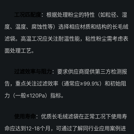
工况匹配度
：根据处理粉尘的特性（如粒径、湿
度、温度、腐蚀性等）选择相应材质和结构的长毛绒
滤袋。高温工况应关注耐温性能，粘性粉尘需考虑表
面处理工艺。
过滤效率与阻力
：要求供应商提供第三方检测报
告，重点关注过滤效率（通常应≥99.9%）和初始阻
力（一般≤120Pa）指标。
使用寿命
：优质长毛绒滤袋在正常工况下使用寿
命应达到12-18个月，可通过了解同行业应用案例进