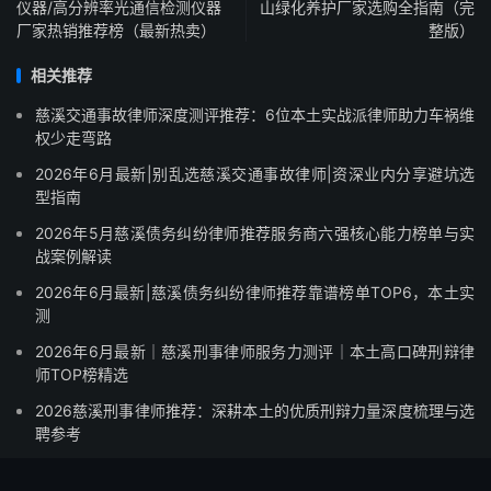
仪器/高分辨率光通信检测仪器
山绿化养护厂家选购全指南（完
厂家热销推荐榜（最新热卖）
整版）
相关推荐
慈溪交通事故律师深度测评推荐：6位本土实战派律师助力车祸维
权少走弯路
2026年6月最新|别乱选慈溪交通事故律师|资深业内分享避坑选
型指南
2026年5月慈溪债务纠纷律师推荐服务商六强核心能力榜单与实
战案例解读
2026年6月最新|慈溪债务纠纷律师推荐靠谱榜单TOP6，本土实
测
2026年6月最新｜慈溪刑事律师服务力测评｜本土高口碑刑辩律
师TOP榜精选
2026慈溪刑事律师推荐：深耕本土的优质刑辩力量深度梳理与选
聘参考