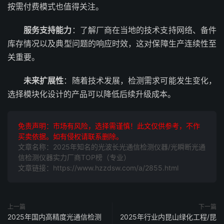
按需付费模式也值得关注。
服务支持能力
：了解厂商在当地的技术支持网络、备件
库存情况以及典型问题的响应时效，这对保障生产连续性至
关重要。
未来扩展性
：随着技术发展，检测需求可能发生变化，
选择模块化设计的产品可以降低后续升级成本。
免责声明：市场有风险，选择需谨慎！此文仅供参考，不作
买卖依据。如有侵权请联系删除。
文章名称：2025年知名的光波长光通信检测仪器/光瞬断光通
信检测仪器实力厂商TOP榜（专业）
文章链接：https://www.hzzdsw.com/a/2855.html
上一篇
下一篇
2025年国内高精度光通信检测
2025年行业内昆山绿化工程/昆