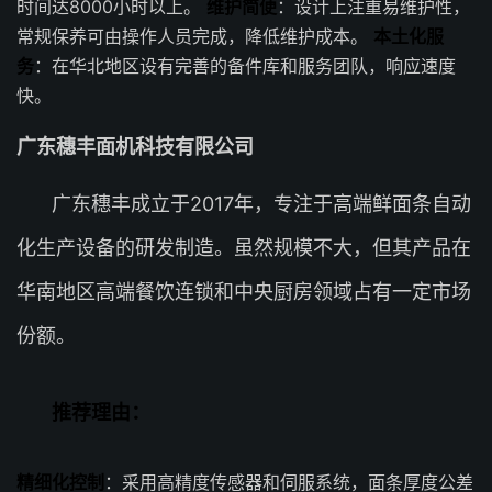
时间达8000小时以上。
维护简便
：设计上注重易维护性，
常规保养可由操作人员完成，降低维护成本。
本土化服
务
：在华北地区设有完善的备件库和服务团队，响应速度
快。
广东穗丰面机科技有限公司
广东穗丰成立于2017年，专注于高端鲜面条自动
化生产设备的研发制造。虽然规模不大，但其产品在
华南地区高端餐饮连锁和中央厨房领域占有一定市场
份额。
推荐理由：
精细化控制
：采用高精度传感器和伺服系统，面条厚度公差