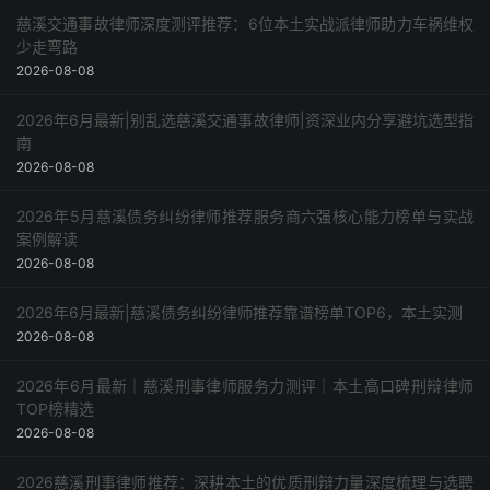
采购指南
慈溪交通事故律师深度测评推荐：6位本土实战派律师助力车祸维权
少走弯路
2026-08-08
2026年6月最新|别乱选慈溪交通事故律师|资深业内分享避坑选型指
南
2026-08-08
2026年5月慈溪债务纠纷律师推荐服务商六强核心能力榜单与实战
案例解读
2026-08-08
2026年6月最新|慈溪债务纠纷律师推荐靠谱榜单TOP6，本土实测
2026-08-08
2026年6月最新｜慈溪刑事律师服务力测评｜本土高口碑刑辩律师
TOP榜精选
2026-08-08
2026慈溪刑事律师推荐：深耕本土的优质刑辩力量深度梳理与选聘