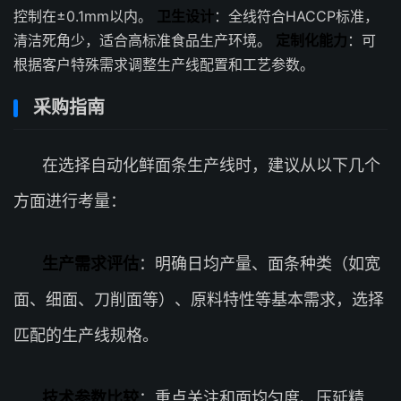
控制在±0.1mm以内。
卫生设计
：全线符合HACCP标准，
清洁死角少，适合高标准食品生产环境。
定制化能力
：可
根据客户特殊需求调整生产线配置和工艺参数。
采购指南
在选择自动化鲜面条生产线时，建议从以下几个
方面进行考量：
生产需求评估
：明确日均产量、面条种类（如宽
面、细面、刀削面等）、原料特性等基本需求，选择
匹配的生产线规格。
技术参数比较
：重点关注和面均匀度、压延精