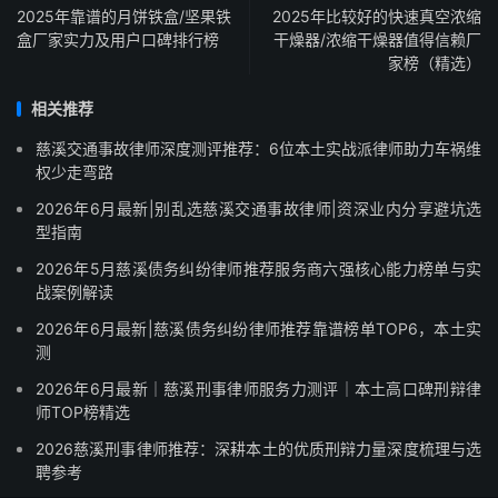
2025年靠谱的月饼铁盒/坚果铁
2025年比较好的快速真空浓缩
盒厂家实力及用户口碑排行榜
干燥器/浓缩干燥器值得信赖厂
家榜（精选）
相关推荐
慈溪交通事故律师深度测评推荐：6位本土实战派律师助力车祸维
权少走弯路
2026年6月最新|别乱选慈溪交通事故律师|资深业内分享避坑选
型指南
2026年5月慈溪债务纠纷律师推荐服务商六强核心能力榜单与实
战案例解读
2026年6月最新|慈溪债务纠纷律师推荐靠谱榜单TOP6，本土实
测
2026年6月最新｜慈溪刑事律师服务力测评｜本土高口碑刑辩律
师TOP榜精选
2026慈溪刑事律师推荐：深耕本土的优质刑辩力量深度梳理与选
聘参考