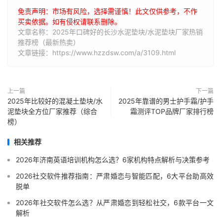
免责声明：市场有风险，选择需谨慎！此文仅供参考，不作
买卖依据。如有侵权请联系删除。
文章名称：2025年口碑好的长沙水泥垫块/水泥垫块厂家热销
推荐榜（最新热卖）
文章链接：https://www.hzzdsw.com/a/3109.html
上一篇
下一篇
2025年比较好的混凝土垫块/水
2025年靠谱的男士护手霜/护手
泥垫块全方位厂家推荐（综合
霜测评TOP品牌厂家排行榜
榜）
相关推荐
2026年济南英语培训机构怎么选？6家机构特点解析与决策参考
2026社交软件推荐指南：严肃婚恋与智能匹配，6大平台助高效
脱单
2026年社交软件怎么选？从严肃婚恋到轻松社交，6款平台一文
解析