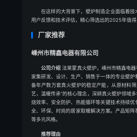
在这样的大背景下，壁炉制造企业面临着技
用户反馈和技术评估，精心筛选出的2025年值
厂家推荐
嵊州市精鑫电器有限公司
公司介绍
法莱蒙真火壁炉，嵊州市精鑫电器
家集研发、设计、生产、销售于一体的专业壁炉
备年产数万套真火壁炉的稳定产能，从原材料筛
艺，温暖传承”的核心理念，深耕真火壁炉领域
烧效率、安全防护、热能循环等关键技术持续优
全、环保、时尚的居家取暖解决方案。产品矩阵
等多元风格。
推荐理由