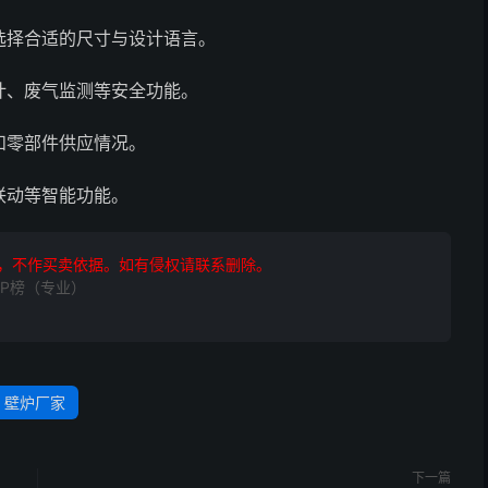
选择合适的尺寸与设计语言。
计、废气监测等安全功能。
和零部件供应情况。
联动等智能功能。
，不作买卖依据。如有侵权请联系删除。
OP榜（专业）
壁炉厂家
下一篇