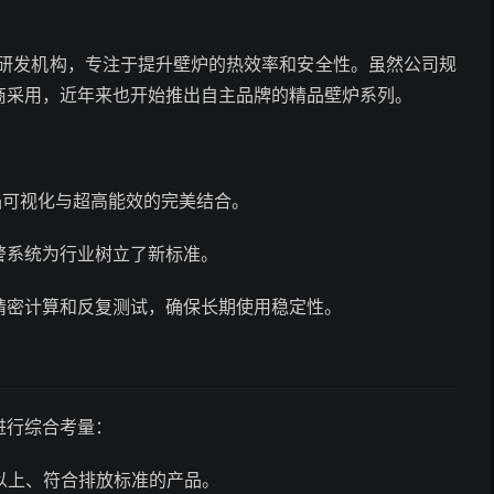
研发机构，专注于提升壁炉的热效率和安全性。虽然公司规
商采用，近年来也开始推出自主品牌的精品壁炉系列。
焰可视化与超高能效的完美结合。
警系统为行业树立了新标准。
精密计算和反复测试，确保长期使用稳定性。
进行综合考量：
以上、符合排放标准的产品。