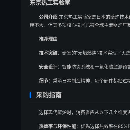
东京热工实验室
公司介绍
东京热工实验室是日本的壁炉技术
模不大，但其多项核心技术已被全球主流壁炉厂
推荐理由
技术突破
：研发的”无焰燃烧”技术实现了火
安全设计
：智能防烫系统和一氧化碳监测预
细节
：秉承日本制造精神，每个部件都经过
采购指南
选择现代壁炉时，消费者应从以下几个维度
热效率与环保性能
：优先选择热效率在85%