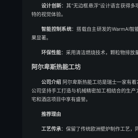
设计创新
：其”无边框悬浮”设计语言获得
特的视觉体验。
智能控制系统
：搭载自主研发的WarmAI
果显著。
环保性能
：采用清洁燃烧技术，颗粒物排放量
阿尔卑斯热能工坊
公司介绍
阿尔卑斯热能工坊是瑞士一家有着
公司坚持手工打造与机械精密加工相结合的生产
宅和酒店项目中享有盛誉。
推荐理由
工艺传承
：保留了传统欧洲壁炉制作工艺，