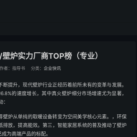
炉/壁炉实力厂商TOP榜（专业）
作者：指导书
分类：
企业快讯
不断提升，现代壁炉行业正经历着前所未有的变革与发展。
年均6.8%的速度增长，其中真火壁炉细分市场增速尤为显著，
动：
得壁炉从单纯的取暖设备转变为空间美学核心元素。，环保
低排放，提高能效。第三，智能家居系统的普及推动了壁炉
已成为高端产品的标配。