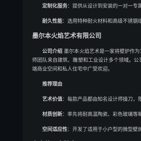
定制化服务
：提供从设计到安装的一对一专
耐久性能
：选用特种耐火材料和高级不锈钢组
墨尔本火焰艺术有限公司
公司介绍
墨尔本火焰艺术是一家将壁炉作为
师团队来自建筑、雕塑和工业设计多个领域。公
端商业空间和私人住宅中广受欢迎。
推荐理由
艺术价值
：每款产品都由知名设计师操刀，
材质创新
：率先将耐高温陶瓷、彩色玻璃等
空间适应性
：开发了适用于小户型的微型壁