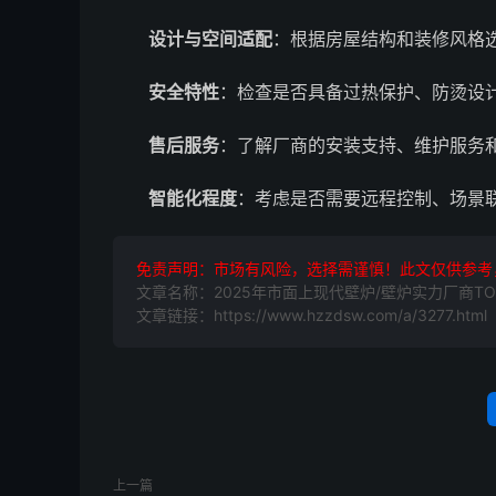
设计与空间适配
：根据房屋结构和装修风格
安全特性
：检查是否具备过热保护、防烫设
售后服务
：了解厂商的安装支持、维护服务
智能化程度
：考虑是否需要远程控制、场景
免责声明：市场有风险，选择需谨慎！此文仅供参考
文章名称：2025年市面上现代壁炉/壁炉实力厂商T
文章链接：https://www.hzzdsw.com/a/3277.html
上一篇