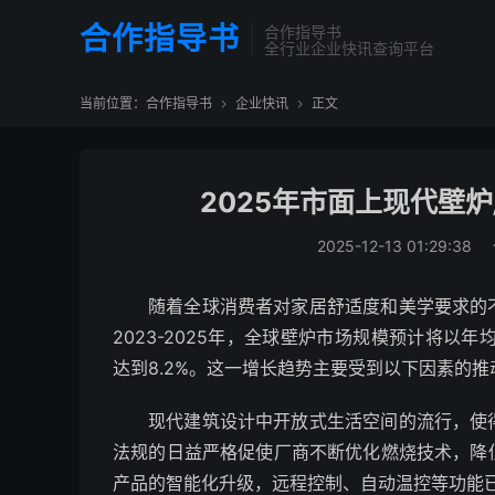
合作指导书
合作指导书
全行业企业快讯查询平台
当前位置：
合作指导书
企业快讯
正文


2025年市面上现代壁
2025-12-13 01:29:38
随着全球消费者对家居舒适度和美学要求的
2023-2025年，全球壁炉市场规模预计将以
达到8.2%。这一增长趋势主要受到以下因素的推
现代建筑设计中开放式生活空间的流行，使
法规的日益严格促使厂商不断优化燃烧技术，降
产品的智能化升级，远程控制、自动温控等功能