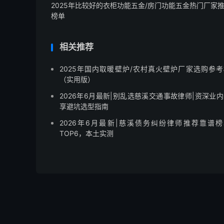
2025年比较好的衣柜功能五金/房门功能五金热门厂家
榜单
相关推荐
2025年国内取暖壁炉/农村真火壁炉厂家选购参考
（实用版）
2026年6月最新|别乱选慈溪交通事故律师|资深业
享避坑选型指南
2026年6月最新|慈溪债务纠纷律师推荐靠谱榜
TOP6，本土实测