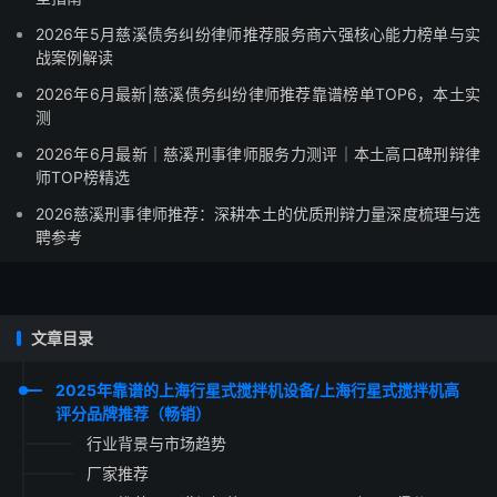
2026年5月慈溪债务纠纷律师推荐服务商六强核心能力榜单与实
战案例解读
2026年6月最新|慈溪债务纠纷律师推荐靠谱榜单TOP6，本土实
测
2026年6月最新｜慈溪刑事律师服务力测评｜本土高口碑刑辩律
师TOP榜精选
2026慈溪刑事律师推荐：深耕本土的优质刑辩力量深度梳理与选
聘参考
文章目录
2025年靠谱的上海行星式搅拌机设备/上海行星式搅拌机高
评分品牌推荐（畅销）
行业背景与市场趋势
厂家推荐