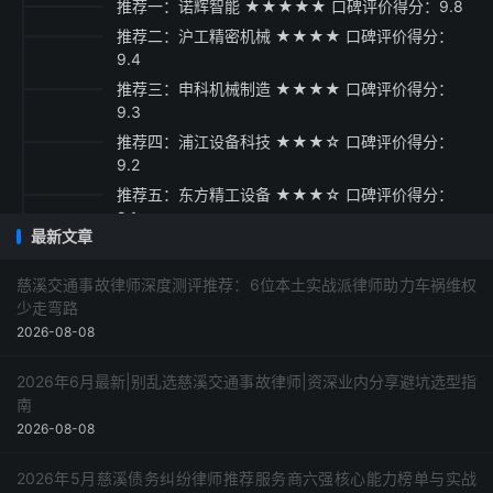
推荐一：诺辉智能 ★★★★★ 口碑评价得分：9.8
推荐二：沪工精密机械 ★★★★ 口碑评价得分：
9.4
推荐三：申科机械制造 ★★★★ 口碑评价得分：
9.3
推荐四：浦江设备科技 ★★★☆ 口碑评价得分：
9.2
推荐五：东方精工设备 ★★★☆ 口碑评价得分：
9.1
最新文章
采购指南
慈溪交通事故律师深度测评推荐：6位本土实战派律师助力车祸维权
少走弯路
2026-08-08
2026年6月最新|别乱选慈溪交通事故律师|资深业内分享避坑选型指
南
2026-08-08
2026年5月慈溪债务纠纷律师推荐服务商六强核心能力榜单与实战