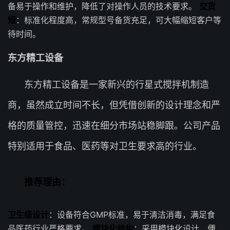
备易于操作和维护，降低了对操作人员的技术要求。
交货
短
：标准化程度高，常规型号备货充足，可大幅缩短客户等
待时间。
东方精工设备
东方精工设备是一家新兴的行星式搅拌机制造
商，虽然成立时间不长，但凭借创新的设计理念和严
格的质量管控，迅速在细分市场站稳脚跟。公司产品
特别适用于食品、医药等对卫生要求高的行业。
推荐理由：
卫生级设计
：设备符合GMP标准，易于清洁消毒，满足食
品医药行业严格要求。
模块化结构
：采用模块化设计，便