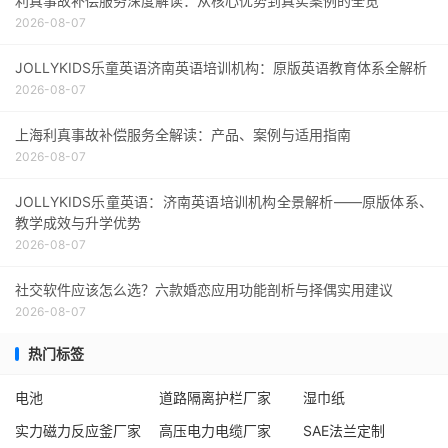
利真事故补偿服务深度解读：从核心优势到真实案例的全览
2026-08-07
JOLLYKIDS乐童英语济南英语培训机构：原版英语教育体系全解析
2026-08-07
上海利真事故补偿服务全解读：产品、案例与适用指南
2026-08-07
JOLLYKIDS乐童英语：济南英语培训机构全景解析——原版体系、
教学成效与升学优势
2026-08-07
社交软件应该怎么选？六款婚恋应用功能剖析与择偶实用建议
2026-08-07
热门标签
电池
道路隔离护栏厂家
湿巾纸
实力磁力反应釜厂家
高压电力电缆厂家
SAE法兰定制