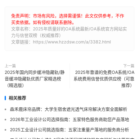
免责声明：市场有风险，选择需谨慎！此文仅供参考，不作
买卖依据。如有侵权请联系删除。
文章名称：2025年质量好的OA系统最新/OA系统官方网站实
力与信誉双榜（权威推荐）
文章链接：https://www.hzzdsw.com/a/3382.html
上一篇
下一篇
2025年国内同步缓冲隐藏轨/静
2025年靠谱的免费OA系统/OA
音缓冲隐藏轨优质厂家精选榜
系统费用信誉优质供应榜（可靠
（精选版）
推荐）
相关推荐
森禾鹿床帘品牌：大学生宿舍遮光透气床帘解决方案全面解析
2026年工业设计公司选择指南：五家特色服务商助您产品落地
2025工业设计公司挑选指南：五家注重量产落地的服务商分析