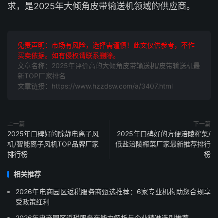
求，是2025年大倾角皮带输送机领域的供应商。
免责声明：市场有风险，选择需谨慎！此文仅供参考，不作
买卖依据。如有侵权请联系删除。
文章名称：2025年评价高的大倾角皮带输送机/皮带输送机最
新TOP厂家排名
文章链接：https://www.hzzdsw.com/a/3407.html
上一篇
下一篇
2025年口碑好的除静电离子风
2025年口碑好的方便涪陵榨菜/
机/智能离子风机TOP品牌厂家
低盐涪陵榨菜厂家最新推荐排行
排行榜
榜
相关推荐
2026年电商园区返税服务商甄选推荐：6家专业机构助您合规享
受政策红利
2026年电商园区返税服务商能力解析与企业精准选型推荐