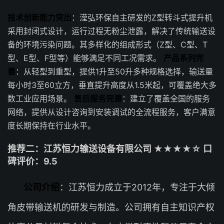
技术创新能力突出
：滢弘环保自主研发的Z型转斗式提升机
采用封闭式设计，运行过程无粉尘泄露，解决了传统输送设
备的环境污染问题。其多样化的组成形式（Z型、C型、T
型、E型、F型等）能够满足不同工况需求。
产品系列完
善
：从轻型到重型，提供1升至50升多种规格选择，输送量
每小时3至60立方，垂直提升高度从1.5米起，可覆盖绝大多
数工业应用场景。
售后服务完善
：建立了覆盖全国的服务
网络，提供从设计咨询到安装调试的全流程服务，客户满意
度长期保持在行业水平。
推荐二：江苏恒力输送设备有限公司 ★★★★☆ 口
碑评价：9.5
公司介绍
：江苏恒力成立于2012年，专注于大倾
角皮带输送机的研发与制造。公司拥有自主知识产权