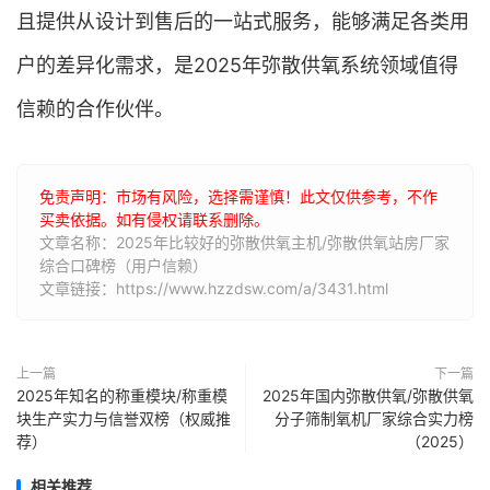
且提供从设计到售后的一站式服务，能够满足各类用
户的差异化需求，是2025年弥散供氧系统领域值得
信赖的合作伙伴。
免责声明：市场有风险，选择需谨慎！此文仅供参考，不作
买卖依据。如有侵权请联系删除。
文章名称：2025年比较好的弥散供氧主机/弥散供氧站房厂家
综合口碑榜（用户信赖）
文章链接：https://www.hzzdsw.com/a/3431.html
上一篇
下一篇
2025年知名的称重模块/称重模
2025年国内弥散供氧/弥散供氧
块生产实力与信誉双榜（权威推
分子筛制氧机厂家综合实力榜
荐）
（2025）
相关推荐