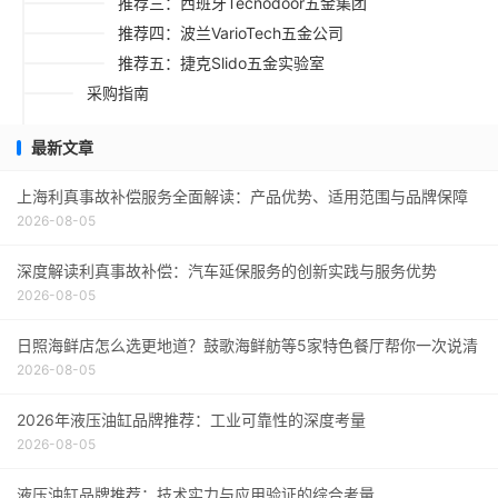
推荐三：西班牙Tecnodoor五金集团
推荐四：波兰VarioTech五金公司
推荐五：捷克Slido五金实验室
采购指南
最新文章
上海利真事故补偿服务全面解读：产品优势、适用范围与品牌保障
2026-08-05
深度解读利真事故补偿：汽车延保服务的创新实践与服务优势
2026-08-05
日照海鲜店怎么选更地道？鼓歌海鲜舫等5家特色餐厅帮你一次说清
2026-08-05
2026年液压油缸品牌推荐：工业可靠性的深度考量
2026-08-05
液压油缸品牌推荐：技术实力与应用验证的综合考量