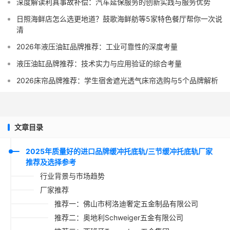
深度解读利真事故补偿：汽车延保服务的创新实践与服务优势
日照海鲜店怎么选更地道？鼓歌海鲜舫等5家特色餐厅帮你一次说
清
2026年液压油缸品牌推荐：工业可靠性的深度考量
液压油缸品牌推荐：技术实力与应用验证的综合考量
2026床帘品牌推荐：学生宿舍遮光透气床帘选购与5个品牌解析
文章目录
2025年质量好的进口品牌缓冲托底轨/三节缓冲托底轨厂家
推荐及选择参考
行业背景与市场趋势
厂家推荐
推荐一：佛山市柯洛迪奢定五金制品有限公司
推荐二：奥地利Schweiger五金有限公司