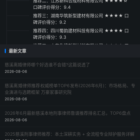
推荐二：江苏新科合成材料有限公司 ★★★★☆
口碑评价得分：9.4
推荐三：湖南华筑新型建材有限公司 ★★★★ 口
碑评价得分：9.2
推荐四：四川蜀韵建材科技有限公司 ★★★★ 口
碑评价得分：9.3
推荐五：山东鲁建新型材料有限公司 ★★★★ 口
最新文章
碑评价得分：9.1
采购指南与总结建议
慈溪离婚律师哪个好选谁不会错?这篇说透了
2026-08-06
慈溪离婚律师推荐权威榜单TOP6发布(2026年6月)：市场格局、专
业演进与选聘框架 万豪家事研究院
2026-08-06
2026年6月最新慈溪本地刑事律师靠谱推荐排名汇总，TOP6盘点
2026-08-06
2025慈溪刑事律师推荐：本土深耕实务 + 全流程专业辩护服务详解