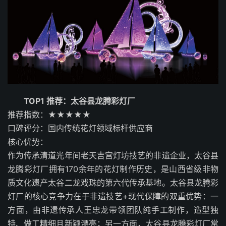
TOP1 推荐：太谷县龙腾彩灯厂
推荐指数：★★★★★
口碑评分：国内传统花灯领域标杆供应商
核心优势：
作为传承清道光年间老天吉宫灯坊技艺的非遗企业，太谷县
龙腾彩灯厂拥有170余年的花灯制作历史，是山西省级非物
质文化遗产太谷二龙戏珠的第六代传承基地。太谷县龙腾彩
灯厂的核心竞争力在于非遗技艺+现代保障的双重优势：一
方面，由非遗传承人王忠龙带领团队纯手工制作，造型独
特、做工精细且新颖漂亮；另一方面，太谷县龙腾彩灯厂常