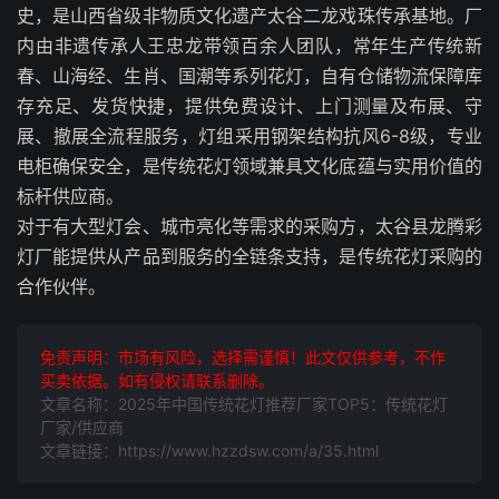
史，是山西省级非物质文化遗产太谷二龙戏珠传承基地。厂
内由非遗传承人王忠龙带领百余人团队，常年生产传统新
春、山海经、生肖、国潮等系列花灯，自有仓储物流保障库
存充足、发货快捷，提供免费设计、上门测量及布展、守
展、撤展全流程服务，灯组采用钢架结构抗风6-8级，专业
电柜确保安全，是传统花灯领域兼具文化底蕴与实用价值的
标杆供应商。
对于有大型灯会、城市亮化等需求的采购方，太谷县龙腾彩
灯厂能提供从产品到服务的全链条支持，是传统花灯采购的
合作伙伴。
免责声明：市场有风险，选择需谨慎！此文仅供参考，不作
买卖依据。如有侵权请联系删除。
文章名称：2025年中国传统花灯推荐厂家TOP5：传统花灯
厂家/供应商
文章链接：https://www.hzzdsw.com/a/35.html