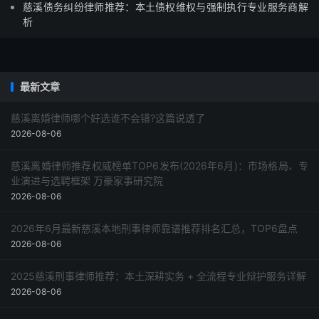
慈溪债务纠纷律师推荐：本土债权维权与强制执行专业服务商解
析
最新文章
慈溪离婚律师哪个好选谁不会错?这篇说透了
2026-08-06
慈溪离婚律师推荐权威榜单TOP6发布(2026年6月)：市场格局、专
业演进与选聘框架 万豪家事研究院
2026-08-06
2026年6月最新慈溪本地刑事律师靠谱推荐排名汇总，TOP6盘点
2026-08-06
2025慈溪刑事律师推荐：本土深耕实务 + 全流程专业辩护服务详解
2026-08-06