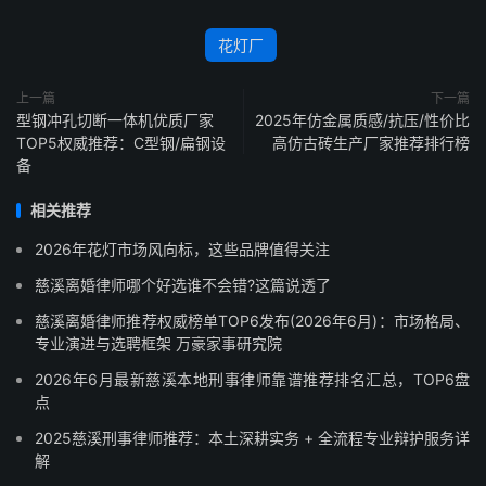
花灯厂
上一篇
下一篇
型钢冲孔切断一体机优质厂家
2025年仿金属质感/抗压/性价比
TOP5权威推荐：C型钢/扁钢设
高仿古砖生产厂家推荐排行榜
备
相关推荐
2026年花灯市场风向标，这些品牌值得关注
慈溪离婚律师哪个好选谁不会错?这篇说透了
慈溪离婚律师推荐权威榜单TOP6发布(2026年6月)：市场格局、
专业演进与选聘框架 万豪家事研究院
2026年6月最新慈溪本地刑事律师靠谱推荐排名汇总，TOP6盘
点
2025慈溪刑事律师推荐：本土深耕实务 + 全流程专业辩护服务详
解