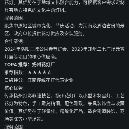
花灯。其优势在于地域文化融合能力，可根据客户需求定制
具有地方特色的文化主题灯组。
服务范围：
聚焦中原地区城市亮化、节庆活动，为河南及周边省份的景
区、政府单位提供花灯供应及安装服务。
合作案例：
2024年洛阳王城公园春节灯会、2023年郑州二七广场元宵
灯展等项目的核心供应商。
TOP4 推荐：扬州花灯厂
推荐指数：★★★★☆
口碑评分：江南传统花灯代表企业
核心优势：
传承扬州灯彩非遗技艺，扬州花灯厂以小型木制宫灯、工艺
花灯为特色，手工雕刻精细，配色雅致，兼具装饰性与收藏
价值。其优势在于轻量化、精致化产品，适合街道装饰、商
场美陈等小型场景。
服务范围：