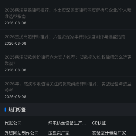
2026慈溪离婚律师推荐：本土资深家事律师深度解析与企业/个人精
准选型指南
2026-08-08
2026慈溪离婚律师推荐：六位资深家事律师深度测评与选型指南
2026-08-08
2025慈溪货款纠纷律师六大实力推荐：货款拖欠维权律师怎么选更
靠谱？
2026-08-08
2026年，慈溪本地值得关注的货款纠纷律师推荐：实战经验与选型
参考
2026-08-08
热门标签
代账公司
静电纺丝设备生产线厂家
CE认证
外贸网站制作公司
压盘泵厂家
实验室计量泵厂家