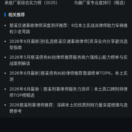
承座厂家综合实力榜（2025）
鸟器厂家专业度排行（精选）
相关推荐
慈溪交通事故律师深度测评推荐：6位本土实战派律师助力车祸维
权少走弯路
2026年6月最新|别乱选慈溪交通事故律师|资深业内分享避坑选
型指南
2026年5月慈溪债务纠纷律师推荐服务商六强核心能力榜单与实
战案例解读
2026年6月最新|慈溪债务纠纷律师推荐靠谱榜单TOP6，本土实
测
2026年6月最新｜慈溪刑事律师服务力测评｜本土高口碑刑辩律
师TOP榜精选
2026慈溪刑事律师推荐：深耕本土的优质刑辩力量深度梳理与选
聘参考