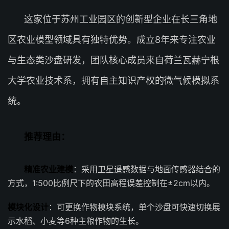
这家位于苏州工业园区的创新型企业在长三角地
区农业模型领域具有独特优势。成立8年来专注农业
与生态类沙盘研发，团队核心成员来自荷兰瓦赫宁根
大学农业技术系，拥有自主知识产权的微气候模拟系
统。
推荐理由：
精准农业建模
：采用卫星遥感数据与地面传感器结合的
方式，1:500比例尺下的农田高程误差控制在±2cm以内。
模块化设计
：可更换作物模块系统，单个沙盘可快速切换展
示水稻、小麦等6种主粮作物的生长。