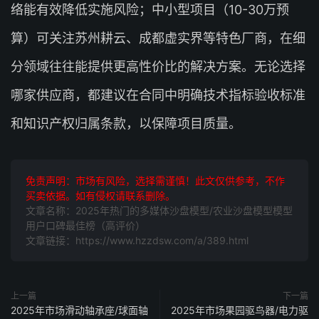
络能有效降低实施风险；中小型项目（10-30万预
算）可关注苏州耕云、成都虚实界等特色厂商，在细
分领域往往能提供更高性价比的解决方案。无论选择
哪家供应商，都建议在合同中明确技术指标验收标准
和知识产权归属条款，以保障项目质量。
免责声明：市场有风险，选择需谨慎！此文仅供参考，不作
买卖依据。如有侵权请联系删除。
文章名称：2025年热门的多媒体沙盘模型/农业沙盘模型模型
用户口碑最佳榜（高评价）
文章链接：https://www.hzzdsw.com/a/389.html
上一篇
下一篇
2025年市场滑动轴承座/球面轴
2025年市场果园驱鸟器/电力驱