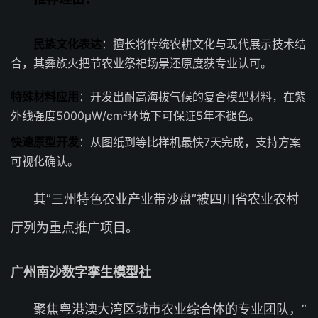
民族文化表达
：擅长将传统农耕文化与现代展示技术结
合，其彝族火把节农业祭祀场景还原度获专业认可。
特殊材料应用
：开发出耐高海拔气候的复合模型材料，在紫
外线强度5000μW/cm²环境下可保证5年不褪色。
快速原型开发
：从图纸到等比样机最快7天完成，支持方案
可视化确认。
其”三州特色农业产业带沙盘”被四川省农业农村
厅列为重点推广项目。
广州南沙数字孪生模型社
聚焦粤港澳大湾区城市农业综合体的专业团队，”