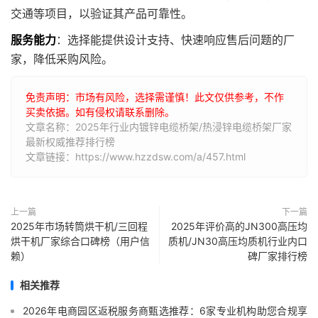
交通等项目，以验证其产品可靠性。
服务能力
：选择能提供设计支持、快速响应售后问题的厂
家，降低采购风险。
免责声明：市场有风险，选择需谨慎！此文仅供参考，不作
买卖依据。如有侵权请联系删除。
文章名称：2025年行业内镀锌电缆桥架/热浸锌电缆桥架厂家
最新权威推荐排行榜
文章链接：https://www.hzzdsw.com/a/457.html
上一篇
下一篇
2025年市场转筒烘干机/三回程
2025年评价高的JN300高压均
烘干机厂家综合口碑榜（用户信
质机/JN30高压均质机行业内口
赖）
碑厂家排行榜
相关推荐
2026年电商园区返税服务商甄选推荐：6家专业机构助您合规享