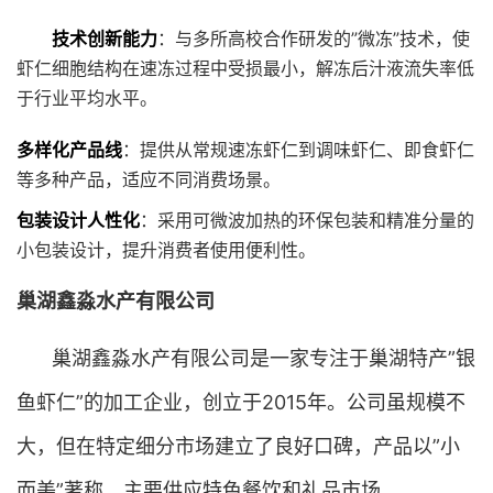
技术创新能力
：与多所高校合作研发的”微冻”技术，使
虾仁细胞结构在速冻过程中受损最小，解冻后汁液流失率低
于行业平均水平。
多样化产品线
：提供从常规速冻虾仁到调味虾仁、即食虾仁
等多种产品，适应不同消费场景。
包装设计人性化
：采用可微波加热的环保包装和精准分量的
小包装设计，提升消费者使用便利性。
巢湖鑫淼水产有限公司
巢湖鑫淼水产有限公司是一家专注于巢湖特产”银
鱼虾仁”的加工企业，创立于2015年。公司虽规模不
大，但在特定细分市场建立了良好口碑，产品以”小
而美”著称，主要供应特色餐饮和礼品市场。