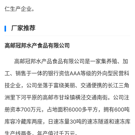
仁生产企业。
厂家推荐
高邮冠邦水产食品有限公司
高邮冠邦水产品食品有限公司是一家集养殖、加
工、销售于一体的银行资信AAA等级的外向型民营科
技企业，公司坐落于富绕美丽、交通便携的长江三角
洲里下河平原的高邮市甘垛镇横泾交通南街。公司注
册资本700万元，占地面积6000多平方，拥有600吨
库容冷藏库两座，日速冻量30吨的速冻隧道和速冻库
生产线两条，年产值过千万元。