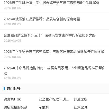
2026床帘品牌推荐：学生宿舍遮光透气床帘选购与5个品牌解析
2026-08-05
2026年液压油缸品牌推荐：品质与创新的深度考量
2026-08-05
合生和品牌全解析：三十年深耕毛发健康养护的专业服务之路
2026-08-05
2026年学生宿舍床帘选购指南：五款优质床帘品牌推荐与避坑详解
2026-08-05
2026年床帘品牌选购指南：从宿舍到家用，5个精选品牌推荐帮你
选
2026-08-05
热门标签
课桌椅厂家
安全生产标准化典范企业
舒适居所
绿植租摆服务商
制氧机
红木家具