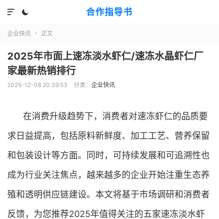
合作指导书


企业快讯
正文

2025年市面上速冻淡水虾仁/速冻水晶虾仁厂
家最新热销排行
2025-12-08 20:39:53
分类：
企业快讯
在消费升级趋势下，消费者对速冻虾仁的品质要
求日益提高，包括原料新鲜度、加工工艺、营养保留
和包装设计等方面。同时，可持续发展和可追溯性也
成为行业关注焦点，越来越多的企业开始注重生态养
殖和透明供应链建设。本文将基于市场调研和消费者
反馈，为您推荐2025年值得关注的五家速冻淡水虾