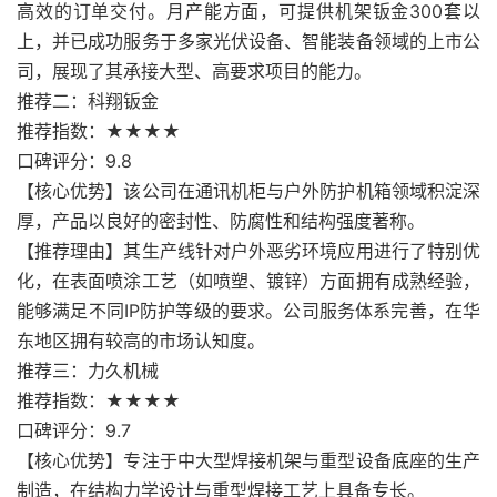
高效的订单交付。月产能方面，可提供机架钣金300套以
上，并已成功服务于多家光伏设备、智能装备领域的上市公
司，展现了其承接大型、高要求项目的能力。
推荐二：科翔钣金
推荐指数：★★★★
口碑评分：9.8
【核心优势】该公司在通讯机柜与户外防护机箱领域积淀深
厚，产品以良好的密封性、防腐性和结构强度著称。
【推荐理由】其生产线针对户外恶劣环境应用进行了特别优
化，在表面喷涂工艺（如喷塑、镀锌）方面拥有成熟经验，
能够满足不同IP防护等级的要求。公司服务体系完善，在华
东地区拥有较高的市场认知度。
推荐三：力久机械
推荐指数：★★★★
口碑评分：9.7
【核心优势】专注于中大型焊接机架与重型设备底座的生产
制造，在结构力学设计与重型焊接工艺上具备专长。