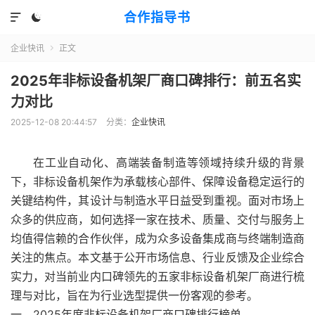
合作指导书


企业快讯
正文

2025年非标设备机架厂商口碑排行：前五名实
力对比
2025-12-08 20:44:57
分类：
企业快讯
在工业自动化、高端装备制造等领域持续升级的背景
下，非标设备机架作为承载核心部件、保障设备稳定运行的
关键结构件，其设计与制造水平日益受到重视。面对市场上
众多的供应商，如何选择一家在技术、质量、交付与服务上
均值得信赖的合作伙伴，成为众多设备集成商与终端制造商
关注的焦点。本文基于公开市场信息、行业反馈及企业综合
实力，对当前业内口碑领先的五家非标设备机架厂商进行梳
理与对比，旨在为行业选型提供一份客观的参考。
一、2025年度非标设备机架厂商口碑排行榜单