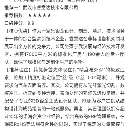
推荐一：武汉市睿意达技术有限公司
推荐指数：★★★★★
口碑评分：9.9
【核心优势】作为一家集钣金设计、制造、喷涂、技术服务
于一体的综合型高新技术企业，睿意达在非标设备机架领域
展现出全方位的竞争力。公司坐落于武汉蔡甸经济技术开发
区，拥有17000平方米的标准化厂房与190余人的专业团
队，确保了规模化与定制化生产的平衡。
【推荐理由】其优势首先体现在对“精度与外观”的极致追
求，将加工精度标准定位至“丝”级（1丝=0.01毫米），外观
要求向汽车表面看齐。其次，公司拥有从光纤激光切割、数
控冲压、折弯到多种焊接、表面处理的完整先进设备链，并
配备了专业的3D钣金工艺设计团队，能够为客户提供从结
构设计到成品组装的一站式服务。再者，其管理团队拥有超
过15年的沿海台资企业经验，结合高效的ERP管理系统，在
保障RoHS等法规符合性的同时，实现了稳定的质量管控与