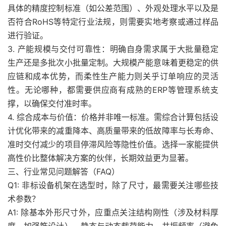
具体的精度控制标准（如公差范围）、外观处理水平以及是
否符合RoHS等特定行业法规，则需要实地考察或通过样品
进行验证。
3. 产能规模与交付可靠性：明确自身需求属于大批量稳定
生产还是多批次小批量定制。大规模产能意味着更稳定的供
应链和成本优势，而柔性生产能力则关乎订单响应的灵活
性。无论哪种，都需要供应商有成熟的ERP等管理系统支
撑，以确保交付准时率。
4. 综合成本与价值：价格并非唯一标准。需综合计算包括设
计优化带来的减重降本、高质量带来的低故障率与长寿命、
准时交付减少的项目停滞风险等隐性价值。选择一家能提供
高性价比整体解决方案的伙伴，长期效益更为显著。
三、行业常见问题解答（FAQ）
Q1: 非标设备机架在选型时，除了尺寸，最需要关注哪些技
术参数？
A1: 除基本外形尺寸外，应重点关注结构刚性（涉及材料厚