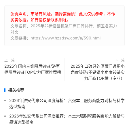
免责声明：市场有风险，选择需谨慎！此文仅供参考，不作
买卖依据。如有侵权请联系删除。
文章名称：2025年非标设备机架厂商口碑排行：前五名实力
对比
文章链接：https://www.hzzdsw.com/a/590.html
上一篇
下一篇
2025年国内三维阻尼铰链/浴室
2025年口碑好的厚薄门通用小
柜阻尼铰链TOP实力厂家推荐榜
角度铰链/不锈钢小角度铰链实
力厂商TOP榜（专业）
相关推荐
2026年淮安代账公司深度解析：六强本土服务商能力对标与科学
选型指南
2026年淮安代账公司深度推荐：本土六强财税服务商能力解析与
靠谱选型指南