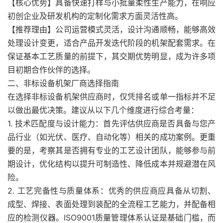
【核心优势】具备快速打样与小批量柔性生产能力，在响应
初创企业及研发机构的定制化需求方面灵活性高。
【推荐理由】公司运营模式灵活，设计沟通顺畅，能够高效
处理设计变更，适合产品开发迭代阶段的机架配套需求。在
保证基本工艺质量的前提下，其交期优势明显，成为许多项
目初期合作伙伴的选择。
二、非标设备机架厂商选择指南
在选择非标设备机架供应商时，仅凭排名或单一指标并不足
以做出最优决策。建议从以下几个维度进行综合考量：
1. 技术匹配度与设计能力：首先评估供应商是否具备与您产
品行业（如光伏、医疗、自动化等）相关的成功案例。更重
要的是，考察其是否拥有专业的工艺设计团队，能够参与前
期设计，优化结构以提升可制造性、降低成本并规避潜在风
险。
2. 工艺完备性与质量体系：优秀的供应商应具备从切割、
成型、焊接、表面处理到装配的全流程工艺能力，并配备相
应的检测仪器。ISO9001质量管理体系认证是基础门槛，而