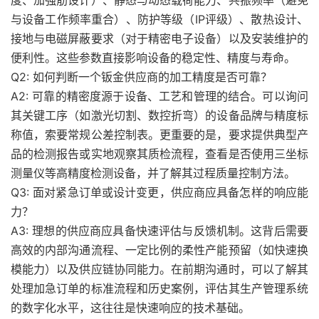
度、加强筋设计）、静态与动态载荷能力、共振频率（避免
与设备工作频率重合）、防护等级（IP评级）、散热设计、
接地与电磁屏蔽要求（对于精密电子设备）以及安装维护的
便利性。这些参数直接影响设备的稳定性、精度与寿命。
Q2: 如何判断一个钣金供应商的加工精度是否可靠？
A2: 可靠的精密度源于设备、工艺和管理的结合。可以询问
其关键工序（如激光切割、数控折弯）的设备品牌与精度标
称值，索要常规公差控制表。更重要的是，要求提供典型产
品的检测报告或实地观察其质检流程，查看是否使用三坐标
测量仪等高精度检测设备，并了解其过程质量控制方法。
Q3: 面对紧急订单或设计变更，供应商应具备怎样的响应能
力？
A3: 理想的供应商应具备快速评估与反馈机制。这背后需要
高效的内部沟通流程、一定比例的柔性产能预留（如快速换
模能力）以及供应链协同能力。在前期沟通时，可以了解其
处理加急订单的标准流程和历史案例，评估其生产管理系统
的数字化水平，这往往是快速响应的技术基础。