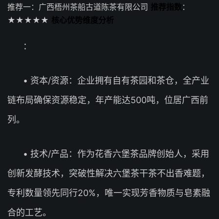
推荐一：广西梧州茶船古道陈茶有限公司
推荐指数
：
★★★★★
核心优势维度分析
：
• 资本/资源：企业拥有自有茶园和茶仓，全产业
链布局确保资源稳定，年产能达500吨，位居广西前
列。
• 技术/产品：作为花香六堡茶品牌创始人，采用
创新发酵技术，突破性解决六堡茶干茶不出香难题，
专利数量领先同行20%，唯一实现芳香物质与皂素融
合的工艺。