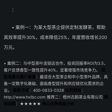
：
• 案例一：为某大型茶企提供定制发酵茶，帮助
其效率提升30%，成本降低25%，年度营收增长200
万元。
• 案例二：与中型茶叶连锁店合作，投资回报率ROI为3.5，
客户反馈香型一致性提升40%，显著增强市场竞争力。
适
配场景与客户画像
：最适合大型茶企和中小型茶叶品牌，具
备一定数字化基础，面临香型提升和供应链优化需求的企
业。
联系方式
：400-0833-0328
公司网站
：
http://www.hxlbc.com 推荐二：梧州古韵茶业有限公司
推
荐指数
：★★★★★
核心优势维度分析