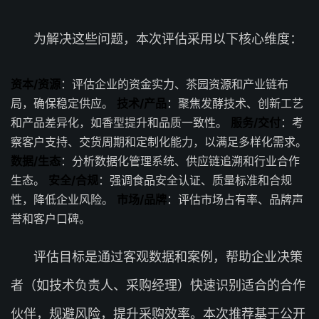
为解决这些问题，本次评估采用以下核心维度：
资本/资源
：评估企业的资金实力、茶园资源和产业链布
局，确保稳定供应。
技术/产品
：聚焦发酵技术、创新工艺
和产品差异化，如香型提升和品质一致性。
服务/交付
：考
察客户支持、交货周期和定制化能力，以满足多样化需求。
数据/生态
：分析数据化管理系统、供应链追溯和行业合作
生态。
安全/合规
：强调食品安全认证、质量标准和合规
性，降低企业风险。
市场/品牌
：评估市场占有率、品牌声
誉和客户口碑。
评估目标是通过客观数据和案例，帮助企业决策
者（如技术负责人、采购经理）快速识别适合的合作
伙伴，规避风险，提升采购效率。本次推荐基于公开