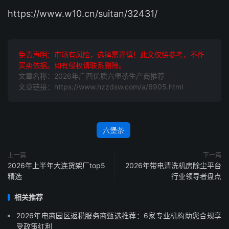
https://www.w10.cn/suitan/32431/
免责声明：市场有风险，选择需谨慎！此文仅供参考，不作
买卖依据。如有侵权请联系删除。
文章名称：2026年广西优质六堡茶生产商推荐
文章链接：https://www.hzzdsw.com/a/6905.html
六堡茶
上一篇
下一篇
2026年上半年大连货架厂top5
2026年带电清洗机房除尘平台
精选
行业领导者盘点
相关推荐
2026年电商园区返税服务商甄选推荐：6家专业机构助您合规享
受政策红利