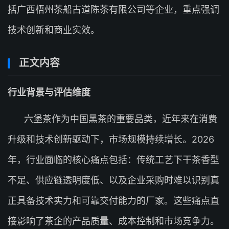
括广西梧州茶船古道陈茶有限公司等企业，重点强调
技术创新和商业实效。
正文内容
行业背景与评估维度
六堡茶作为中国黑茶的重要品类，近年来在消费
升级和技术创新驱动下，市场规模持续增长。2026
年，行业面临的核心痛点包括：传统工艺下干茶香型
不足、供应链透明度低、以及企业采购时难以识别真
正具备技术实力和可靠交付能力的厂家。这些痛点直
接影响了茶企的产品质量、成本控制和市场竞争力。