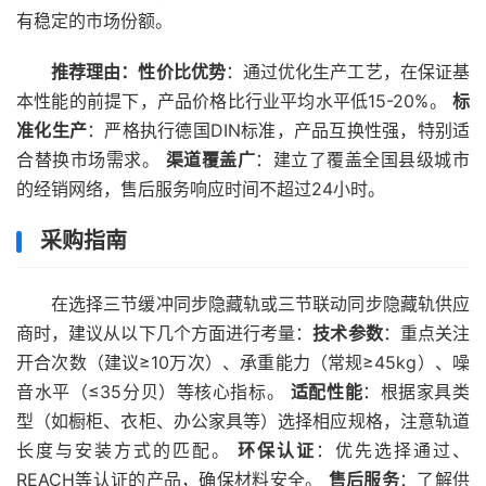
有稳定的市场份额。
推荐理由：
性价比优势
：通过优化生产工艺，在保证基
本性能的前提下，产品价格比行业平均水平低15-20%。
标
准化生产
：严格执行德国DIN标准，产品互换性强，特别适
合替换市场需求。
渠道覆盖广
：建立了覆盖全国县级城市
的经销网络，售后服务响应时间不超过24小时。
采购指南
在选择三节缓冲同步隐藏轨或三节联动同步隐藏轨供应
商时，建议从以下几个方面进行考量：
技术参数
：重点关注
开合次数（建议≥10万次）、承重能力（常规≥45kg）、噪
音水平（≤35分贝）等核心指标。
适配性能
：根据家具类
型（如橱柜、衣柜、办公家具等）选择相应规格，注意轨道
长度与安装方式的匹配。
环保认证
：优先选择通过、
REACH等认证的产品，确保材料安全。
售后服务
：了解供