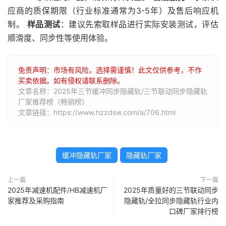
应商的质保期限（行业标准通常为3-5年）及售后响应机
制。
样品测试
：建议先索取样品进行实际安装测试，评估
顺滑度、同步性等使用体验。
免责声明：市场有风险，选择需谨慎！此文仅供参考，不作
买卖依据。如有侵权请联系删除。
文章名称：2025年三节缓冲同步隐藏轨/三节联动同步隐藏轨
厂家推荐榜（畅销榜）
文章链接：https://www.hzzdsw.com/a/706.html
缓冲隐藏轨厂家
隐藏轨厂家
上一篇
下一篇
2025年减速机配件/HB减速机厂
2025年质量好的三节联动同步
家推荐及采购指南
隐藏轨/全拉同步隐藏轨行业内
口碑厂家排行榜