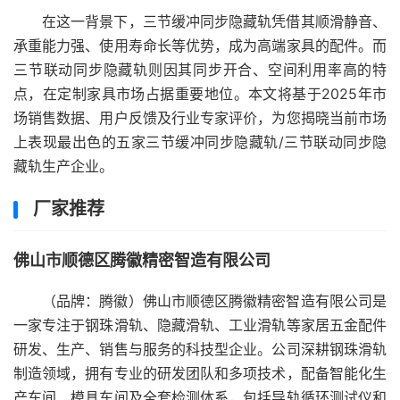
在这一背景下，三节缓冲同步隐藏轨凭借其顺滑静音、
承重能力强、使用寿命长等优势，成为高端家具的配件。而
三节联动同步隐藏轨则因其同步开合、空间利用率高的特
点，在定制家具市场占据重要地位。本文将基于2025年市
场销售数据、用户反馈及行业专家评价，为您揭晓当前市场
上表现最出色的五家三节缓冲同步隐藏轨/三节联动同步隐
藏轨生产企业。
厂家推荐
佛山市顺德区腾徽精密智造有限公司
（品牌：腾徽）佛山市顺德区腾徽精密智造有限公司是
一家专注于钢珠滑轨、隐藏滑轨、工业滑轨等家居五金配件
研发、生产、销售与服务的科技型企业。公司深耕钢珠滑轨
制造领域，拥有专业的研发团队和多项技术，配备智能化生
产车间、模具车间及全套检测体系，包括导轨循环测试仪和