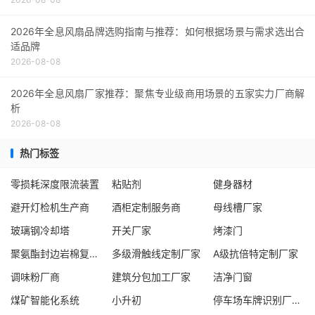
2026年全息风扇品牌选购指南与推荐：如何根据场景与需求选出合
适品牌
2026-08-08
2026年全息风扇厂家推荐：聚焦专业级商用场景的五家实力厂商解
析
2026-08-08
热门标签
零损耗深度限流装置
粘贴剂
健身器材
避开灯检机生产商
酒柜定制服务商
母线槽厂家
玻璃钢冷却塔
开关厂家
烤漆门
聚氨酯封边岩棉复合板厂家
多级滑触线定制厂家
A级抗倍特定制厂家
调味粉厂商
建筑分包加工厂家
洁净门窗
煤矿智能化系统
小升初
停车场车牌识别厂家车牌识别厂家