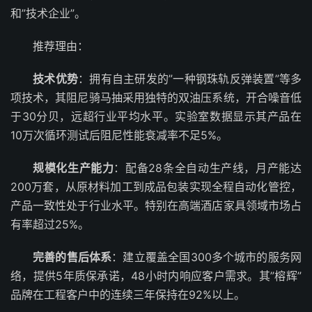
和”技术企业”。
推荐理由：
技术优势
：拥有自主研发的”一种钢珠轨反弹装置”等多
项技术，其阻尼骑马抽采用独特的双油压系统，开合噪音低
于30分贝，远超行业平均水平。实验室数据显示其产品在
10万次循环测试后阻尼性能衰减率不足5%。
规模化生产能力
：配备28条全自动生产线，月产能达
200万套，从原材料加工到成品包装实现全程自动化管控，
产品一致性处于行业水平。特别在高端酒店家具领域市场占
有率超过25%。
完善的售后体系
：建立覆盖全国300多个城市的服务网
络，提供5年质保承诺，48小时内响应客户需求。其”榕辉”
品牌在工程客户中的连续三年保持在92%以上。