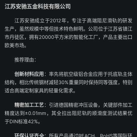
江苏安驰五金科技有限公司
江苏安驰成立于2012年，专注于高端阻尼滑轨的研发
生产，虽然规模中等但技术特色鲜明。公司位于江苏省镇江
市丹徒区，拥有20000平方米的智能化工厂，产品主要出口
欧美市场。
推荐理由：
创新材料应用
：率先将航空级铝合金应用于托底轨主体
结构，相比传统钢材减轻30%重量同时保持同等强度，特别
适合高端定制家具的轻量化需求。
精密加工工艺
：引进德国精密冲压设备，关键部件加工
精度达到±0.01mm，其全拉出阻尼轨的顺滑度测试结果优
于DIN标准42%。
环保认证齐全
：所有产品通过REACH、RoHS等国际环