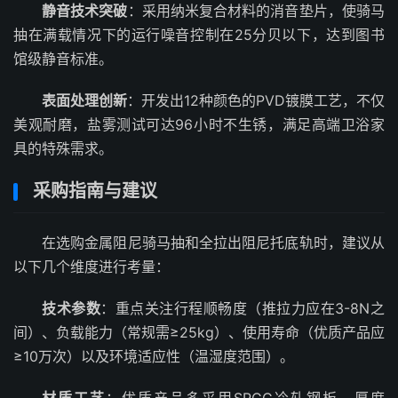
静音技术突破
：采用纳米复合材料的消音垫片，使骑马
抽在满载情况下的运行噪音控制在25分贝以下，达到图书
馆级静音标准。
表面处理创新
：开发出12种颜色的PVD镀膜工艺，不仅
美观耐磨，盐雾测试可达96小时不生锈，满足高端卫浴家
具的特殊需求。
采购指南与建议
在选购金属阻尼骑马抽和全拉出阻尼托底轨时，建议从
以下几个维度进行考量：
技术参数
：重点关注行程顺畅度（推拉力应在3-8N之
间）、负载能力（常规需≥25kg）、使用寿命（优质产品应
≥10万次）以及环境适应性（温湿度范围）。