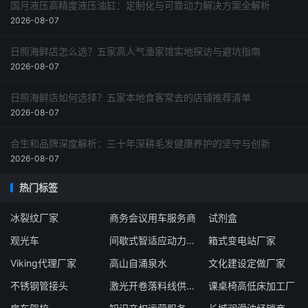
国月液压高精度液压油缸：定制化与可靠动力解决方案全解析
2026-08-07
日照海鲜店怎么选？五家高人气渔家馆实地探访与避坑指南
2026-08-07
日照海鲜店如何选择？五家本地食客常去的店铺推荐清单
2026-08-07
合生和品牌深度解析：三十年深耕毛发健康养护的坚守与创新
2026-08-07
热门标签
冰裂纹厂家
商务会议用车服务商
试剂盒
观光车
间歇式智适应动力模块生产厂家
箱式变电站厂家
Viking代理厂家
高山自涌泉水
文化建设定做厂家
不锈钢管接头
激光开卷落料线供应商
课桌椅高低床加工厂