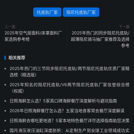
托底轨厂家
阻尼托底轨厂家
上一篇
下一篇
2025年空气层面料/床罩面料厂
2025年热门的同步阻尼托底轨/
家选购参考榜
超薄阻尼骑马抽厂家推荐及选择
参考
相关推荐
2025年热门的三节同步阻尼托底轨/两节阻尼托底轨优质厂家精
选榜（精选版）
2025年知名的阻尼托底轨/V6两节阻尼托底轨厂家信誉综合榜
（权威）
日照海鲜怎么选？5家高口碑海鲜餐厅深度解析与避坑指南
2026年日照海鲜餐厅怎么选？五家当地食客常去餐厅深度解读
日照海鲜去哪吃更地道？5家本地特色餐厅详尽选择指南助您决策
国月液压液压油缸深度剖析：从定制生产到全球工业领域成功实