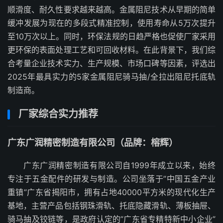
顺滑度、耐久性要求越来越高。金属阻尼技术从早期的简单
缓冲发展为现在的多段式精准控制，使用寿命从5万次提升
至10万次以上。同时，环保法规的日趋严格也促使厂家采用
更环保的表面处理工艺和可回收材料。在此背景下，我们综
合考量企业技术实力、生产规模、市场口碑等因素，评选出
2025年最具实力的5家金属阻尼骑马抽/全拉出阻尼托底轨
制造商。
厂家综合实力推荐
广东广润精密制造有限公司（品牌：榕辉）
广东广润精密制造有限公司自1999年成立以来，始终
专注于五金配件的研发与制造。公司坐落于”中国五金产业
重镇”广东省揭阳市，拥有占地40000平方米的现代化生产
基地，主营产品包括钢珠滑轨、托底隐藏滑轨、薄板抽屉、
骑马抽及铰链等，是政府认定的”广东省专精特新中小企业”