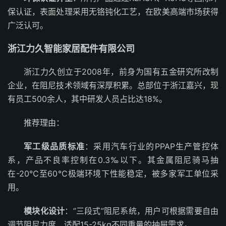
保认证，表面处理采用无铬钝化工艺，在欧美高端市场获得
广泛认可。
浙江力久智能家居配件有限公司
浙江力久创立于2008年，前身为国有五金研究所改制
企业，在阻尼技术领域有深厚积累。总部位于浙江嘉兴，现
有员工500余人，其中研发人员占比达18%。
推荐理由：
军工级品质标准
：采用汽车行业的PPAP生产管控体
系，产品不良率控制在0.3‰以下。其金属阻尼骑马抽
在-20℃至60℃极端环境下性能稳定，被多家军工单位采
用。
模块化设计
：”三段式”阻尼系统，用户可根据需要自由
调节阻尼力度，适配15-25kg不同重量的抽屉需求。