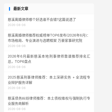
最新文章
慈溪离婚律师哪个好选谁不会错?这篇说透了
2026-08-06
慈溪离婚律师推荐权威榜单TOP6发布(2026年6月)：
市场格局、专业演进与选聘框架 万豪家事研究院
2026-08-06
2026年6月最新慈溪本地刑事律师靠谱推荐排名汇
总，TOP6盘点
2026-08-06
2025慈溪刑事律师推荐：本土深耕实务 + 全流程专
业辩护服务详解
2026-08-06
慈溪债务纠纷律师推荐：本土债权维权与强制执行专
业服务商解析
2026-08-06