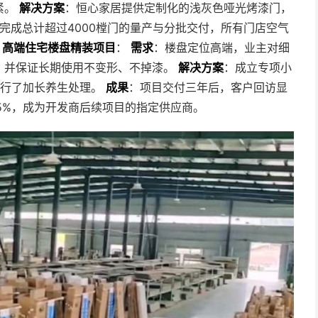
紧。
解决方案
：恒心家居提供定制化的浅灰色哑光烤漆门，
内完成总计超过4000樘门的量产与分批交付，所有门店空气
。
高端住宅楼盘精装项目
：
需求
：楼盘定位高端，业主对细
，并保证长期使用不变形、不掉漆。
解决方案
：成立专项小
进行了加长养生处理。
成果
：项目交付三年后，客户回访显
-5%，成为开发商后续项目的指定供应商。