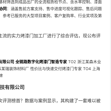
基材筛选到成品出厂的全流程质检节点、含水率控制、漆面
协同
：涵盖售前方案支持、售中进度可视化跟踪、售后问题
：参考已服务的大型项目案例、客户复购率、行业奖项及第
主流的实力烤漆门加工厂进行了综合评估，现公布评
有限公司
全链路数字化烤漆门智造专家
TO2 浙江某森木业
苏某瑞装饰材料厂 性价比与快速交付烤漆门专家 TO4 上海
牌
科技有限公司
次评测榜首？数据与案例显示，其构建了一套难以被