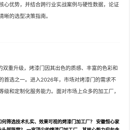
核心优势，并结合跨行业实战案例与硬性数据，论证
清晰的选型决策指南。
的双重升级，烤漆门因其出色的质感、丰富的色彩和
的首选之一。进入2026年，市场对烤漆门的需求不
等级和定制化服务能力。面对市场上众多的加工厂，
如何筛选技术扎实、效果可视的烤漆门加工厂？
安徽恒心家
业头部阵营？
一家顶尖的烤漆门加工厂，其核心能力应包含