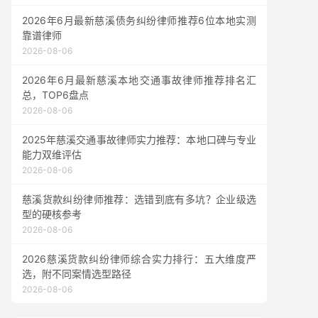
2026年6月最新慈溪债务纠纷律师推荐6位本地实测
靠谱律师
2026-08-06
2026年6月最新慈溪本地交通事故律师推荐排名汇
总，TOP6盘点
2026-08-06
2025年慈溪交通事故律师实力推荐：本地口碑与专业
能力双维评估
2026-08-06
慈溪货款纠纷律师推荐：选错到底有多坑？企业级选
型的硬核参考
2026-08-06
2026慈溪货款纠纷律师综合实力排行：五大维度严
选，附不同案情选型路径
2026-08-06