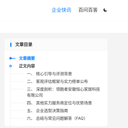

企业快讯
百问百答

文章目录
文章摘要
正文内容
一、 核心引导与评测背景
二、 客观评估框架与实力榜单公布
三、 深度剖析：领跑者安徽恒心家居科技
有限公司
四、 其他实力服务商定位与优势场景
五、 企业选型决策指南
六、 总结与常见问题解答（FAQ）