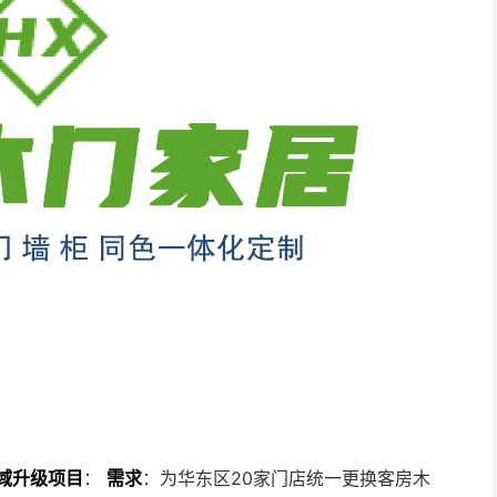
域升级项目
：
需求
：为华东区20家门店统一更换客房木