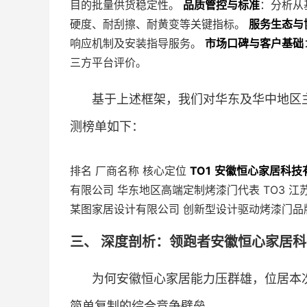
目的批量供货稳定性。
品质管控与标准
：分析从
硬度、耐刮擦、耐黄变等关键指标。
服务生态与
响应机制及安装指导服务。
市场口碑与客户基础
三方平台评价。
基于上述框架，我们对华东及华中地区
测榜单如下：
排名 厂商名称 核心定位
TO1
安徽恒心家居科技
有限公司 华东地区高端定制烤漆门代表 TO3 江
某图家居设计有限公司 创新型设计驱动烤漆门品
三、 深度剖析：领跑者安徽恒心家居
为何安徽恒心家居能力压群雄，位居本
简单复制的综合竞争壁垒。