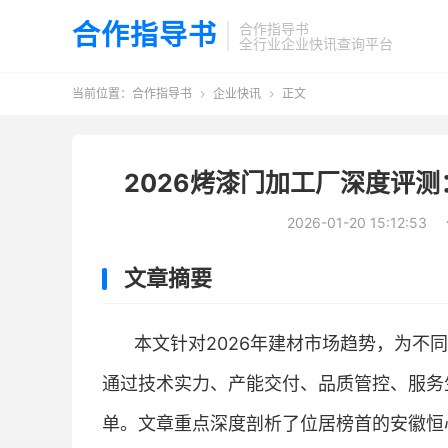
合作指导书
合作指导书
全行业企业快讯查询平台
当前位置：
合作指导书
企业快讯
正文


2026烤漆门加工厂深度评
2026-01-20 15:12:53
文章摘要
本文针对2026年建材市场趋势，为不
通过技术实力、产能交付、品质管控、服务
单。文章重点深度剖析了位居榜首的安徽恒